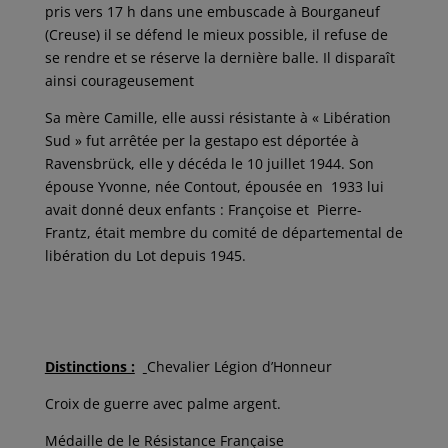
pris vers 17 h dans une embuscade à Bourganeuf
(Creuse) il se défend le mieux possible, il refuse de
se rendre et se réserve la dernière balle. Il disparaît
ainsi courageusement
Sa mère Camille, elle aussi résistante à « Libération
Sud » fut arrêtée per la gestapo est déportée à
Ravensbrück, elle y décéda le 10 juillet 1944. Son
épouse Yvonne, née Contout, épousée en 1933 lui
avait donné deux enfants : Françoise et Pierre-
Frantz, était membre du comité de départemental de
libération du Lot depuis 1945.
Distinctions :
Chevalier Légion d’Honneur
Croix de guerre avec palme argent.
Médaille de le Résistance Française