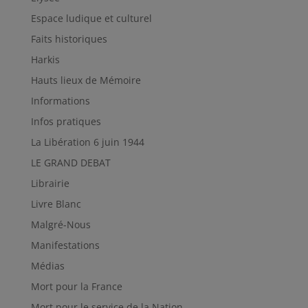
Espace ludique et culturel
Faits historiques
Harkis
Hauts lieux de Mémoire
Informations
Infos pratiques
La Libération 6 juin 1944
LE GRAND DEBAT
Librairie
Livre Blanc
Malgré-Nous
Manifestations
Médias
Mort pour la France
Mort pour le service de la Nation