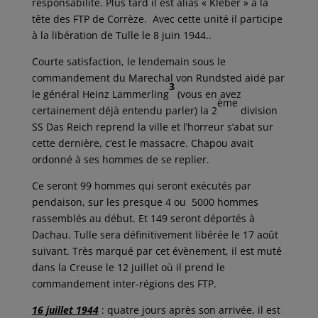
responsabilité. Plus tard il est alias « Kléber » à la
tête des FTP de Corrèze. Avec cette unité il participe
à la libération de Tulle le 8 juin 1944..
Courte satisfaction, le lendemain sous le
commandement du Marechal von Rundsted aidé par
3
le général Heinz Lammerling
(vous en avez
ème
certainement déjà entendu parler) la 2
division
SS Das Reich reprend la ville et l’horreur s’abat sur
cette dernière, c’est le massacre. Chapou avait
ordonné à ses hommes de se replier.
Ce seront 99 hommes qui seront exécutés par
pendaison, sur les presque 4 ou 5000 hommes
rassemblés au début. Et 149 seront déportés à
Dachau. Tulle sera définitivement libérée le 17 août
suivant. Très marqué par cet évènement, il est muté
dans la Creuse le 12 juillet où il prend le
commandement inter-régions des FTP.
16 juillet 1944
: quatre jours après son arrivée, il est