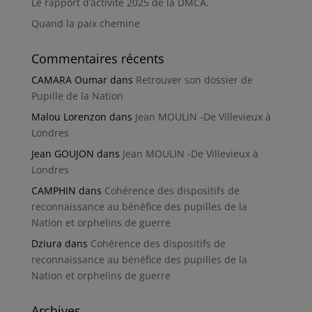
Le rapport d’activité 2025 de la DMCA.
Quand la paix chemine
Commentaires récents
CAMARA Oumar
dans
Retrouver son dossier de
Pupille de la Nation
Malou Lorenzon
dans
Jean MOULIN -De Villevieux à
Londres
Jean GOUJON
dans
Jean MOULIN -De Villevieux à
Londres
CAMPHIN
dans
Cohérence des dispositifs de
reconnaissance au bénéfice des pupilles de la
Nation et orphelins de guerre
Dziura
dans
Cohérence des dispositifs de
reconnaissance au bénéfice des pupilles de la
Nation et orphelins de guerre
Archives