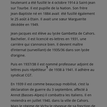
lieutenant a été fusillé le 4 octobre 1914 à Saint-Jean
sur Tourbe. Il est pupille de la Nation. Son frère
Jean-Baptiste né en 1884 avait été fusillé également
le 25 août à Etain. Il avait une sœur Marguerite
décédée en 1949.
Jean-Jacques est élève au lycée Gambetta de Cahors.
Bachelier, il est licencié es-lettres en 1931, une
carrière qui s’annonce bien. Il devient maître
d’internat (surveillant) de 1935/36 dans son lycée
d’origine.
Puis en 1937/38 il est nommé professeur adjoint de
1
lettres puis répétiteur
de 1938 à 1941. Il adhère au
syndicat CGT.
En 1939 il est comme beaucoup mobilisé, c’est la
déclaration de guerre du 3 septembre, affecté à
Annot (Basses-Alpes) il combattra les Italiens. Il en
reviendra en juillet 1940, dans la ville de Cahors.
Mais le régime de Vichy le révoque de sa fonction de