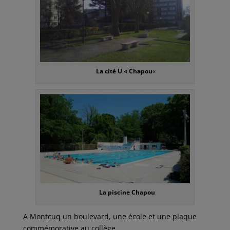
La cité U « Chapou
«
La piscine Chapou
A Montcuq un boulevard, une école et une plaque
commémorative au collège.