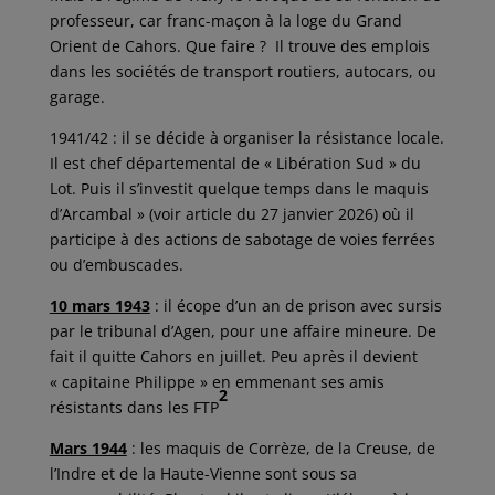
professeur, car franc-maçon à la loge du Grand
Orient de Cahors. Que faire ? Il trouve des emplois
dans les sociétés de transport routiers, autocars, ou
garage.
1941/42 : il se décide à organiser la résistance locale.
Il est chef départemental de « Libération Sud » du
Lot. Puis il s’investit quelque temps dans le maquis
d’Arcambal » (voir article du 27 janvier 2026) où il
participe à des actions de sabotage de voies ferrées
ou d’embuscades.
10 mars 1943
: il écope d’un an de prison avec sursis
par le tribunal d’Agen, pour une affaire mineure. De
fait il quitte Cahors en juillet. Peu après il devient
« capitaine Philippe » en emmenant ses amis
2
résistants dans les FTP
Mars 1944
: les maquis de Corrèze, de la Creuse, de
l’Indre et de la Haute-Vienne sont sous sa