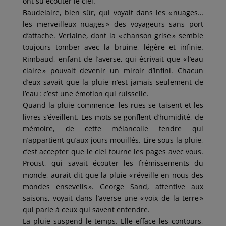
ont su écouter le ciel.
Baudelaire, bien sûr, qui voyait dans les « nuages…
les merveilleux nuages » des voyageurs sans port
d’attache. Verlaine, dont la « chanson grise » semble
toujours tomber avec la bruine, légère et infinie.
Rimbaud, enfant de l’averse, qui écrivait que « l’eau
claire » pouvait devenir un miroir d’infini. Chacun
d’eux savait que la pluie n’est jamais seulement de
l’eau : c’est une émotion qui ruisselle.
Quand la pluie commence, les rues se taisent et les
livres s’éveillent. Les mots se gonflent d’humidité, de
mémoire, de cette mélancolie tendre qui
n’appartient qu’aux jours mouillés. Lire sous la pluie,
c’est accepter que le ciel tourne les pages avec vous.
Proust, qui savait écouter les frémissements du
monde, aurait dit que la pluie « réveille en nous des
mondes ensevelis ». George Sand, attentive aux
saisons, voyait dans l’averse une « voix de la terre »
qui parle à ceux qui savent entendre.
La pluie suspend le temps. Elle efface les contours,