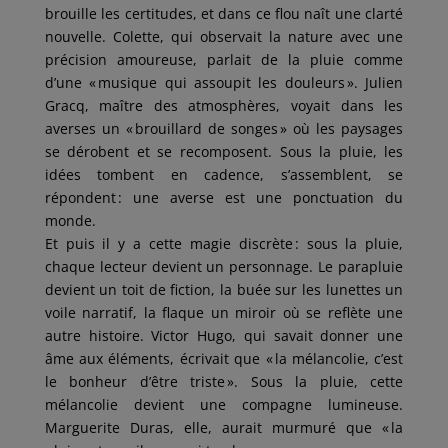
brouille les certitudes, et dans ce flou naît une clarté
nouvelle. Colette, qui observait la nature avec une
précision amoureuse, parlait de la pluie comme
d’une « musique qui assoupit les douleurs ». Julien
Gracq, maître des atmosphères, voyait dans les
averses un « brouillard de songes » où les paysages
se dérobent et se recomposent. Sous la pluie, les
idées tombent en cadence, s’assemblent, se
répondent : une averse est une ponctuation du
monde.
Et puis il y a cette magie discrète : sous la pluie,
chaque lecteur devient un personnage. Le parapluie
devient un toit de fiction, la buée sur les lunettes un
voile narratif, la flaque un miroir où se reflète une
autre histoire. Victor Hugo, qui savait donner une
âme aux éléments, écrivait que « la mélancolie, c’est
le bonheur d’être triste ». Sous la pluie, cette
mélancolie devient une compagne lumineuse.
Marguerite Duras, elle, aurait murmuré que « la