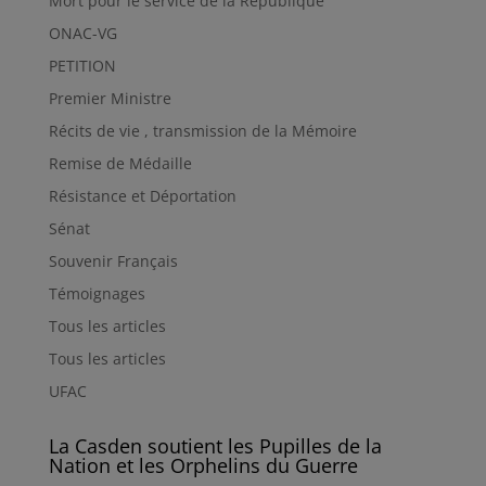
Mort pour le service de la République
ONAC-VG
PETITION
Premier Ministre
Récits de vie , transmission de la Mémoire
Remise de Médaille
Résistance et Déportation
Sénat
Souvenir Français
Témoignages
Tous les articles
Tous les articles
UFAC
La Casden soutient les Pupilles de la
Nation et les Orphelins du Guerre