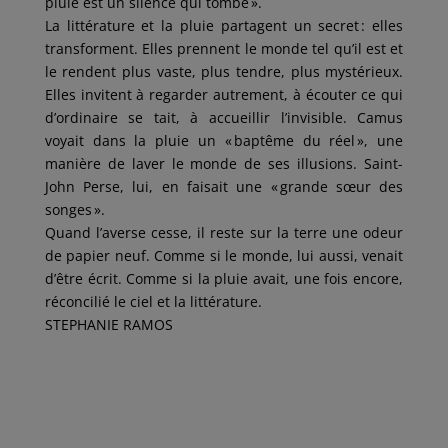
pluie est un silence qui tombe ».
La littérature et la pluie partagent un secret : elles
transforment. Elles prennent le monde tel qu’il est et
le rendent plus vaste, plus tendre, plus mystérieux.
Elles invitent à regarder autrement, à écouter ce qui
d’ordinaire se tait, à accueillir l’invisible. Camus
voyait dans la pluie un « baptême du réel », une
manière de laver le monde de ses illusions. Saint-
John Perse, lui, en faisait une « grande sœur des
songes ».
Quand l’averse cesse, il reste sur la terre une odeur
de papier neuf. Comme si le monde, lui aussi, venait
d’être écrit. Comme si la pluie avait, une fois encore,
réconcilié le ciel et la littérature.
STEPHANIE RAMOS