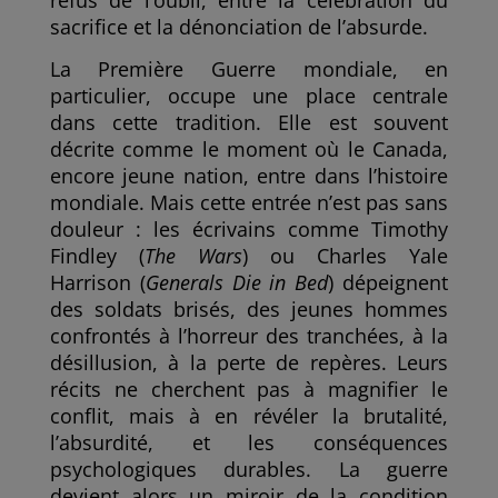
refus de l’oubli, entre la célébration du
sacrifice et la dénonciation de l’absurde.
La Première Guerre mondiale, en
particulier, occupe une place centrale
dans cette tradition. Elle est souvent
décrite comme le moment où le Canada,
encore jeune nation, entre dans l’histoire
mondiale. Mais cette entrée n’est pas sans
douleur : les écrivains comme Timothy
Findley (
The Wars
) ou Charles Yale
Harrison (
Generals Die in Bed
) dépeignent
des soldats brisés, des jeunes hommes
confrontés à l’horreur des tranchées, à la
désillusion, à la perte de repères. Leurs
récits ne cherchent pas à magnifier le
conflit, mais à en révéler la brutalité,
l’absurdité, et les conséquences
psychologiques durables. La guerre
devient alors un miroir de la condition