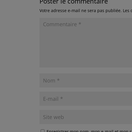
Poster le commentaire
Votre adresse e-mail ne sera pas publiée.
Les 
Enregistrer mon nom, mon e-mail et mon s