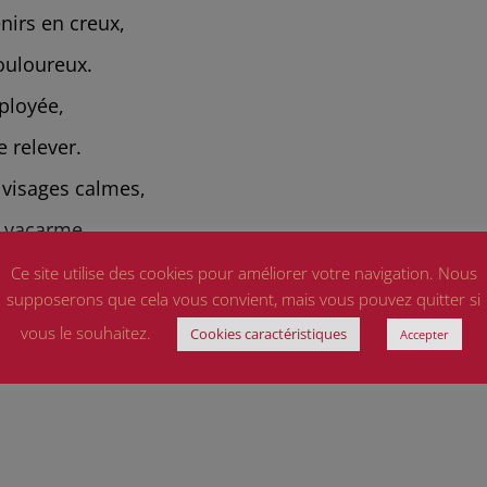
nirs en creux,
douloureux.
ployée,
 relever.
 visages calmes,
u vacarme.
leurs noms,
Ce site utilise des cookies pour améliorer votre navigation. Nous
supposerons que cela vous convient, mais vous pouvez quitter si
 Nation.
vous le souhaitez.
Cookies caractéristiques
Accepter