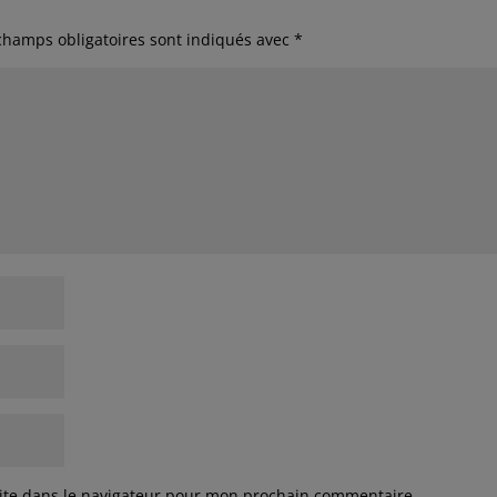
champs obligatoires sont indiqués avec
*
ite dans le navigateur pour mon prochain commentaire.