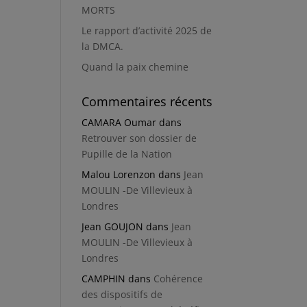
MORTS
Le rapport d’activité 2025 de
la DMCA.
Quand la paix chemine
Commentaires récents
CAMARA Oumar
dans
Retrouver son dossier de
Pupille de la Nation
Malou Lorenzon
dans
Jean
MOULIN -De Villevieux à
Londres
Jean GOUJON
dans
Jean
MOULIN -De Villevieux à
Londres
CAMPHIN
dans
Cohérence
des dispositifs de