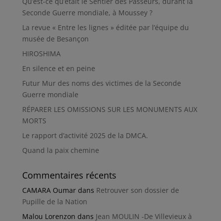
Qu’est-ce qu’était le Sentier des Passeurs, durant la
Seconde Guerre mondiale, à Moussey ?
La revue « Entre les lignes » éditée par l’équipe du
musée de Besançon
HIROSHIMA
En silence et en peine
Futur Mur des noms des victimes de la Seconde
Guerre mondiale
RÉPARER LES OMISSIONS SUR LES MONUMENTS AUX
MORTS
Le rapport d’activité 2025 de la DMCA.
Quand la paix chemine
Commentaires récents
CAMARA Oumar
dans
Retrouver son dossier de
Pupille de la Nation
Malou Lorenzon
dans
Jean MOULIN -De Villevieux à