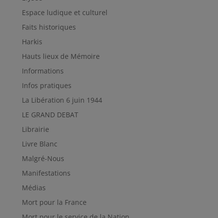
Espace ludique et culturel
Faits historiques
Harkis
Hauts lieux de Mémoire
Informations
Infos pratiques
La Libération 6 juin 1944
LE GRAND DEBAT
Librairie
Livre Blanc
Malgré-Nous
Manifestations
Médias
Mort pour la France
Mort pour le service de la Nation