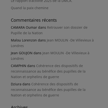
Le rapport d’activité 2025 de la DMCA.
Quand la paix chemine
Commentaires récents
CAMARA Oumar
dans
Retrouver son dossier de
Pupille de la Nation
Malou Lorenzon
dans
Jean MOULIN -De Villevieux à
Londres
Jean GOUJON
dans
Jean MOULIN -De Villevieux à
Londres
CAMPHIN
dans
Cohérence des dispositifs de
reconnaissance au bénéfice des pupilles de la
Nation et orphelins de guerre
Dziura
dans
Cohérence des dispositifs de
reconnaissance au bénéfice des pupilles de la
Nation et orphelins de guerre
Archives