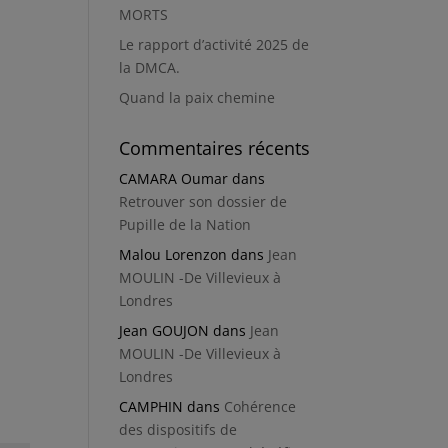
MORTS
Le rapport d’activité 2025 de
la DMCA.
Quand la paix chemine
Commentaires récents
CAMARA Oumar
dans
Retrouver son dossier de
Pupille de la Nation
Malou Lorenzon
dans
Jean
MOULIN -De Villevieux à
Londres
Jean GOUJON
dans
Jean
MOULIN -De Villevieux à
Londres
CAMPHIN
dans
Cohérence
des dispositifs de