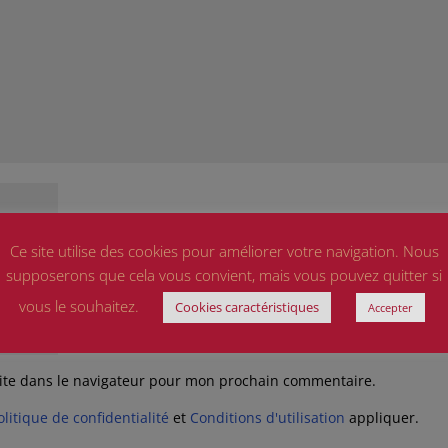
Ce site utilise des cookies pour améliorer votre navigation. Nous
supposerons que cela vous convient, mais vous pouvez quitter si
vous le souhaitez.
Cookies caractéristiques
Accepter
ite dans le navigateur pour mon prochain commentaire.
olitique de confidentialité
et
Conditions d'utilisation
appliquer.