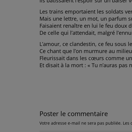
Ils bâtissaient l’espoir sur un baiser v
Les trains emportaient les soldats ver
Mais une lettre, un mot, un parfum s
Faisaient renaître en lui le feu doux 
De celle qui l’attendait, malgré l’ennu
L’amour, ce clandestin, ce feu sous 
Ce chant que l’on murmure au milieu
Fleurissait dans les cœurs comme un
Et disait à la mort : « Tu n’auras pas
Poster le commentaire
Votre adresse e-mail ne sera pas publiée.
Les 