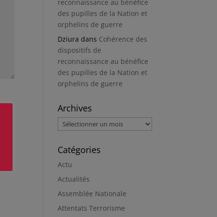
reconnaissance au bénéfice
des pupilles de la Nation et
orphelins de guerre
Dziura
dans
Cohérence des
dispositifs de
reconnaissance au bénéfice
des pupilles de la Nation et
orphelins de guerre
Archives
Archives
Catégories
Actu
Actualités
Assemblée Nationale
Attentats Terrorisme