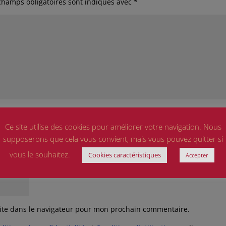
champs obligatoires sont indiqués avec
*
Ce site utilise des cookies pour améliorer votre navigation. Nous
supposerons que cela vous convient, mais vous pouvez quitter si
vous le souhaitez.
Cookies caractéristiques
Accepter
ite dans le navigateur pour mon prochain commentaire.