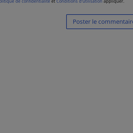
olitique de confidentialité
et
Conditions d'utilisation
appliquer.