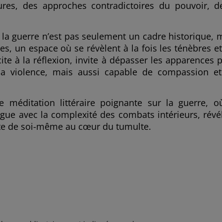
eures, des approches contradictoires du pouvoir, d
, la guerre n’est pas seulement un cadre historique, 
s, un espace où se révèlent à la fois les ténèbres et
ite à la réflexion, invite à dépasser les apparences 
a violence, mais aussi capable de compassion e
méditation littéraire poignante sur la guerre, o
logue avec la complexité des combats intérieurs, révé
ête de soi-même au cœur du tumulte.