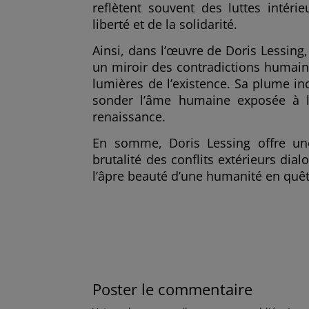
reflètent souvent des luttes intéri
liberté et de la solidarité.
Ainsi, dans l’œuvre de Doris Lessing
un miroir des contradictions humaine
lumières de l’existence. Sa plume inc
sonder l’âme humaine exposée à l
renaissance.
En somme, Doris Lessing offre une 
brutalité des conflits extérieurs dia
l’âpre beauté d’une humanité en qu
Poster le commentaire