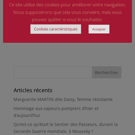
appliquer.
Ce site utilise des cookies pour améliorer votre navigation.
Nous supposerons que cela vous convient, mais vous
pouvez quitter si vous le souhaitez.
Cookies caractéristiques
Accepter
Articles récents
Marguerite MARTIN dite Daisy, femme résistante
Hommage aux sapeurs-pompiers d’hier et
d’aujourd’hui
Qu’est-ce qu’était le Sentier des Passeurs, durant la
Seconde Guerre mondiale, à Moussey ?