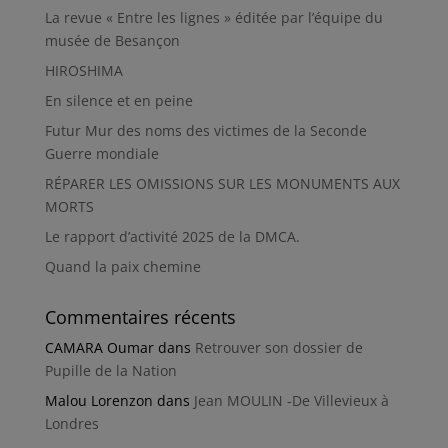
La revue « Entre les lignes » éditée par l’équipe du
musée de Besançon
HIROSHIMA
En silence et en peine
Futur Mur des noms des victimes de la Seconde
Guerre mondiale
RÉPARER LES OMISSIONS SUR LES MONUMENTS AUX
MORTS
Le rapport d’activité 2025 de la DMCA.
Quand la paix chemine
Commentaires récents
CAMARA Oumar
dans
Retrouver son dossier de
Pupille de la Nation
Malou Lorenzon
dans
Jean MOULIN -De Villevieux à
Londres