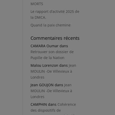
MORTS
Le rapport d’activité 2025 de
la DMCA.
Quand la paix chemine
Commentaires récents
CAMARA Oumar
dans
Retrouver son dossier de
Pupille de la Nation
Malou Lorenzon
dans
Jean
MOULIN -De Villevieux à
Londres
Jean GOUJON
dans
Jean
MOULIN -De Villevieux à
Londres
CAMPHIN
dans
Cohérence
des dispositifs de