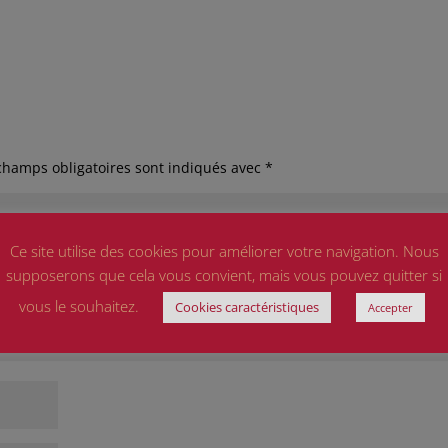
champs obligatoires sont indiqués avec
*
Ce site utilise des cookies pour améliorer votre navigation. Nous
supposerons que cela vous convient, mais vous pouvez quitter si
vous le souhaitez.
Cookies caractéristiques
Accepter