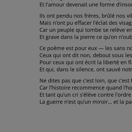
Et l’amour devenait une forme d’ins
Ils ont pendu nos frères, brûlé nos vi
Mais n’ont pu effacer l’éclat des visag
Car un peuple qui tombe se relève en
Et grave dans la pierre ce qu’on n’oub
Ce poème est pour eux — les sans no
Ceux qui ont dit non, debout sous le
Pour ceux qui ont écrit la liberté en
Et qui, dans le silence, ont sauvé no
Ne dites pas que c’est loin, que c’est f
Car l’histoire recommence quand l’h
Et tant qu’un cri s’élève contre l’ordr
La guerre n’est qu’un miroir… et la pa