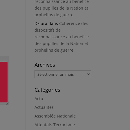
reconnaissance au bénéfice
des pupilles de la Nation et
orphelins de guerre
Dziura
dans
Cohérence des
dispositifs de
reconnaissance au bénéfice
des pupilles de la Nation et
orphelins de guerre
Archives
Archives
Catégories
Actu
Actualités
Assemblée Nationale
Attentats Terrorisme