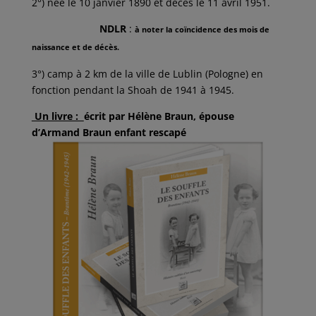
2°) née le 10 janvier 1890 et décès le 11 avril 1951.
NDLR
:
à noter la coïncidence des mois de
naissance et de décès.
3°) camp à 2 km de la ville de Lublin (Pologne) en
fonction pendant la Shoah de 1941 à 1945.
Un livre :
écrit par Hélène Braun, épouse
d’Armand Braun enfant rescapé