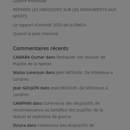
Guerre mondiale
RÉPARER LES OMISSIONS SUR LES MONUMENTS AUX
MORTS
Le rapport d’activité 2025 de la DMCA.
Quand la paix chemine
Commentaires récents
CAMARA Oumar
dans
Retrouver son dossier de
Pupille de la Nation
Malou Lorenzon
dans
Jean MOULIN -De Villevieux à
Londres
Jean GOUJON
dans
Jean MOULIN -De Villevieux à
Londres
CAMPHIN
dans
Cohérence des dispositifs de
reconnaissance au bénéfice des pupilles de la
Nation et orphelins de guerre
Dziura
dans
Cohérence des dispositifs de