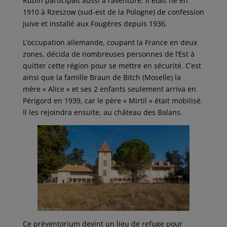
Rubin participait aussi à l’aventure. Il était né en
1910 à Rzeszow (sud-est de la Pologne) de confession
juive et installé aux Fougères depuis 1936.
L’occupation allemande, coupant la France en deux
zones, décida de nombreuses personnes de l’Est à
quitter cette région pour se mettre en sécurité. C’est
ainsi que la famille Braun de Bitch (Moselle) la
mère « Alice » et ses 2 enfants seulement arriva en
Périgord en 1939, car le père « Mirtil » était mobilisé.
Il les rejoindra ensuite, au château des Balans.
Ce préventorium devint un lieu de refuge pour