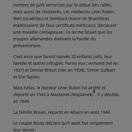
nombre de juifs terrorisés par le début des rafles,
mais aussi de résistants. Les médecins Léon Rubin,
Weil (israélites) et Devillard (maire de Brantôme)
établissaient de faux certificats médicaux, déclarant
une maladie contagieuse. Ce terme faisait que les
troupes allemandes évitaient la fouille du
préventorium.
C’est ainsi que furent sauvés 33 enfants juifs, leur
famille et autres réfugiés. Parmi eux : Armand (né en
1937) et Denise Braun (née en 1938), Simon Galbart
et Elie Sajovic.
Mais hélas, le docteur Léon Rubin fut arrêté et
3
déporté en 1943 à Maidanek (Majdanek)
. Il y décéda
en 1945.
La famille Braun, repartit en Alsace en août 1944.
Le couple Bouty déclara qu’il avait fait simplement
leur devoir.