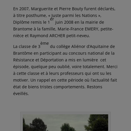
En 2007, Marguerite et Pierre Bouty furent déclarés,
à titre posthume, « Juste parmi les Nations »,
er
Diplôme remis le 1
juin 2008 en la mairie de
Brantome à la famille, Marie-France EMERY, petite-
nièce et Raymond ARCHER petit-neveu.
ème
La classe de 3
du collège Aliénor d’Aquitaine de
Brantôme en participant au concours national de la
Résistance et Déportation a mis en lumière cet
épisode, quelque peu oublié, voire totalement. Merci
à cette classe et à leurs professeurs qui ont su les
motiver. Un rappel en cette période où l’actualité fait
état de biens tristes comportements. Restons
éveillés.