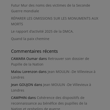
Futur Mur des noms des victimes de la Seconde
Guerre mondiale
RÉPARER LES OMISSIONS SUR LES MONUMENTS AUX
MORTS
Le rapport d’activité 2025 de la DMCA.
Quand la paix chemine
Commentaires récents
CAMARA Oumar
dans
Retrouver son dossier de
Pupille de la Nation
Malou Lorenzon
dans
Jean MOULIN -De Villevieux à
Londres
Jean GOUJON
dans
Jean MOULIN -De Villevieux à
Londres
CAMPHIN
dans
Cohérence des dispositifs de
reconnaissance au bénéfice des pupilles de la
Nation et orphelins de guerre