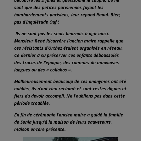
découvre les 2 filles et questionne le couple. Ce ne
sont que des petites parisiennes fuyant les
bombardements parisiens, leur répond Raoul. Bien,
pas d’inquiétude Ouf !
Ils ne sont pas les seuls béarnais à agir ainsi.
Monsieur René Ricarrère l’ancien maire rappelle que
ces résistants d’Orthez étaient organisés en réseau.
Ce dernier a su préserver ces enfants déboussolés
des tracas de l’époque, des rumeurs de mauvaises
langues ou des « collabos ».
Malheureusement beaucoup de ces anonymes ont été
oubliés, ils n’ont rien réclamé et sont restés dignes et
fiers du devoir accompli. Ne l’oublions pas dans cette
période troublée.
En fin de cérémonie l’ancien maire a guidé la famille
de Sonia jusqu’à la maison de leurs sauveteurs,
maison encore présente.