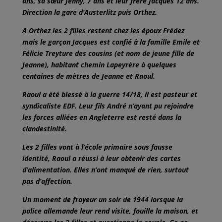
ans, sa sœur Jenny, 7 ans et leur frère Jacques 12 ans.
Direction la gare d’Austerlitz puis Orthez.
A Orthez les 2 filles restent chez les époux Frédez
mais le garçon Jacques est confié à la famille Emile et
Félicie Treyture des cousins (et nom de jeune fille de
Jeanne), habitant chemin Lapeyrère à quelques
centaines de mètres de Jeanne et Raoul.
Raoul a été blessé à la guerre 14/18, il est pasteur et
syndicaliste EDF. Leur fils André n’ayant pu rejoindre
les forces alliées en Angleterre est resté dans la
clandestinité.
Les 2 filles vont à l’école primaire sous fausse
identité, Raoul a réussi à leur obtenir des cartes
d’alimentation. Elles n’ont manqué de rien, surtout
pas d’affection.
Un moment de frayeur un soir de 1944 lorsque la
police allemande leur rend visite, fouille la maison, et