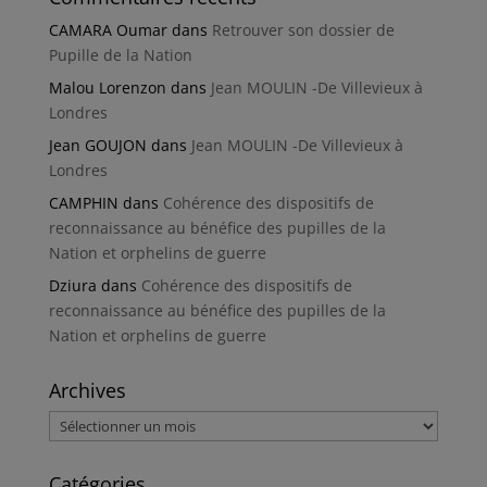
CAMARA Oumar
dans
Retrouver son dossier de
Pupille de la Nation
Malou Lorenzon
dans
Jean MOULIN -De Villevieux à
Londres
Jean GOUJON
dans
Jean MOULIN -De Villevieux à
Londres
CAMPHIN
dans
Cohérence des dispositifs de
reconnaissance au bénéfice des pupilles de la
Nation et orphelins de guerre
Dziura
dans
Cohérence des dispositifs de
reconnaissance au bénéfice des pupilles de la
Nation et orphelins de guerre
Archives
Archives
Catégories