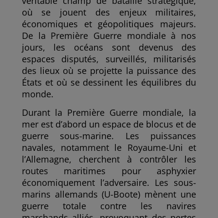
véritable champ de bataille stratégique,
où se jouent des enjeux militaires,
économiques et géopolitiques majeurs.
De la Première Guerre mondiale à nos
jours, les océans sont devenus des
espaces disputés, surveillés, militarisés
des lieux où se projette la puissance des
États et où se dessinent les équilibres du
monde.
Durant la Première Guerre mondiale, la
mer est d’abord un espace de blocus et de
guerre sous-marine. Les puissances
navales, notamment le Royaume-Uni et
l’Allemagne, cherchent à contrôler les
routes maritimes pour asphyxier
économiquement l’adversaire. Les sous-
marins allemands (U-Boote) mènent une
guerre totale contre les navires
marchands alliés, provoquant des pertes