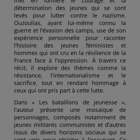
met en lumière le courage et la
détermination des jeunes qui se sont
levés pour lutter contre le nazisme.
Ouzoulias, ayant lui-même connu la
guerre et l’évasion des camps, use de son
expérience personnelle pour raconter
l’histoire des jeunes féministes et
hommes qui ont cru en la résilience de la
France face à l’oppression. À travers ce
récit, il explore des thèmes comme la
résistance, l’internationalisme et le
sacrifice, tout en rendant hommage à
ceux qui ont pris part à cette lutte.
Dans « Les bataillons de jeunesse »,
l’auteur présente une mosaïque de
personnages, composés notamment de
jeunes militants communistes et d’autres
issus de divers horizons sociaux qui se
sont unis pour résister à l’occupant. Ce