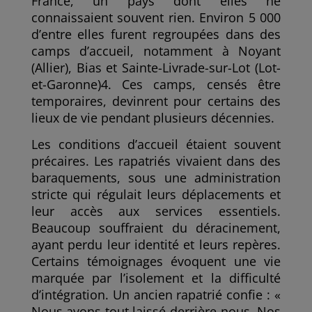
France, un pays dont elles ne
connaissaient souvent rien. Environ 5 000
d’entre elles furent regroupées dans des
camps d’accueil, notamment à Noyant
(Allier), Bias et Sainte-Livrade-sur-Lot (Lot-
et-Garonne)4. Ces camps, censés être
temporaires, devinrent pour certains des
lieux de vie pendant plusieurs décennies.
Les conditions d’accueil étaient souvent
précaires. Les rapatriés vivaient dans des
baraquements, sous une administration
stricte qui régulait leurs déplacements et
leur accès aux services essentiels.
Beaucoup souffraient du déracinement,
ayant perdu leur identité et leurs repères.
Certains témoignages évoquent une vie
marquée par l’isolement et la difficulté
d’intégration. Un ancien rapatrié confie : «
Nous avons tout laissé derrière nous. Nos