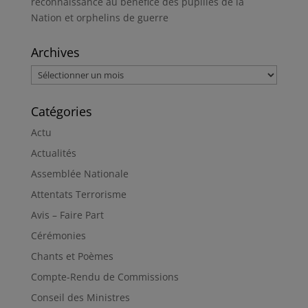
reconnaissance au bénéfice des pupilles de la
Nation et orphelins de guerre
Archives
Archives
Catégories
Actu
Actualités
Assemblée Nationale
Attentats Terrorisme
Avis – Faire Part
Cérémonies
Chants et Poèmes
Compte-Rendu de Commissions
Conseil des Ministres