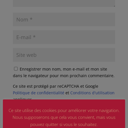
Enregistrer mon nom, mon e-mail et mon site
dans le navigateur pour mon prochain commentaire.
Ce site est protégé par reCAPTCHA et Google
Politique de confidentialité
et
Conditions d'utilisation
appliquer.
Ce site utilise des cookies pour améliorer votre navigation.
Nous supposerons que cela vous convient, mais vous
pouvez quitter si vous le souhaitez.