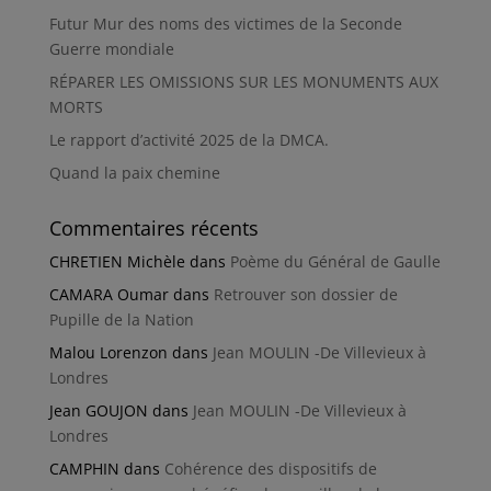
Futur Mur des noms des victimes de la Seconde
Guerre mondiale
RÉPARER LES OMISSIONS SUR LES MONUMENTS AUX
MORTS
Le rapport d’activité 2025 de la DMCA.
Quand la paix chemine
Commentaires récents
CHRETIEN Michèle
dans
Poème du Général de Gaulle
CAMARA Oumar
dans
Retrouver son dossier de
Pupille de la Nation
Malou Lorenzon
dans
Jean MOULIN -De Villevieux à
Londres
Jean GOUJON
dans
Jean MOULIN -De Villevieux à
Londres
CAMPHIN
dans
Cohérence des dispositifs de