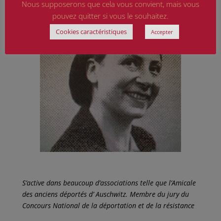
Nous supposerons que cela vous convient, mais vous
pouvez quitter si vous le souhaitez.
Cookies caractéristiques
Accepter
S’active dans beaucoup d’associations telle que l’Amicale
des anciens déportés d’ Auschwitz. Membre du jury du
Concours National de la déportation et de la résistance