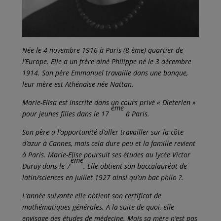
Née le 4 novembre 1916 à Paris (8 ème) quartier de
l’Europe. Elle a un frère ainé Philippe né le 3 décembre
1914. Son père Emmanuel travaille dans une banque,
leur mère est Athénaïse née Nattan.
Marie-Elisa est inscrite dans un cours privé « Dieterlen »
ème
pour jeunes filles dans le 17
à Paris.
Son père a l’opportunité d’aller travailler sur la côte
d’azur à Cannes, mais cela dure peu et la famille revient
à Paris. Marie-Elise poursuit ses études au lycée Victor
ème
Duruy dans le 7
. Elle obtient son baccalauréat de
latin/sciences en juillet 1927 ainsi qu’un bac philo ?.
L’année suivante elle obtient son certificat de
mathématiques générales. A la suite de quoi, elle
envisage des études de médecine. Mais sa mère n’est pas