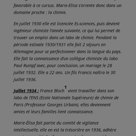
favorable à ce cursus. Marie-Elisa s’oriente donc dans un
domaine proche : la chimie.
En juillet 1930 elle est licenciée Es-sciences, puis devient
ingénieur chimiste l’année suivante, ce qui lui permet de
trouver un emploi dans un labo de chimie. Pendant la
période estivale 1930/1931 elle fait 2 séjours en
Allemagne pour se perfectionner dans la langue du pays.
Elle fait la connaissance d’un collègue chimiste du labo
Paul Rumpf avec, pour conclusion, un mariage le 28
juillet 1932. Elle a 22 ans. Un fils Francis naîtra le 30
juillet 1936.
1
Juillet 1934 :
France Bloch
vient travailler dans son
labo de l’ENS (Ecole Nationale Supérieure) de chimie de
Paris (Professeur Georges Urbain), elles deviennent
amies et leurs familles lient connaissance.
Marie-Élisa fait partie du comité de vigilance
intellectuelle, elle en est la trésorière en 1936, adhère