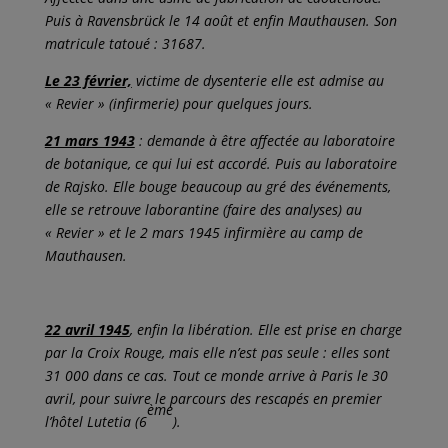
Puis à Ravensbrück le 14 août et enfin Mauthausen. Son
matricule tatoué : 31687.
Le 23 février,
victime de dysenterie elle est admise au
« Revier » (infirmerie) pour quelques jours.
21 mars 1943
: demande à être affectée au laboratoire
de botanique, ce qui lui est accordé. Puis au laboratoire
de Rajsko. Elle bouge beaucoup au gré des événements,
elle se retrouve laborantine (faire des analyses) au
« Revier » et le 2 mars 1945 infirmière au camp de
Mauthausen.
22 avril 1945
, enfin la libération. Elle est prise en charge
par la Croix Rouge, mais elle n’est pas seule : elles sont
31 000 dans ce cas. Tout ce monde arrive à Paris le 30
avril, pour suivre le parcours des rescapés en premier
ème
l’hôtel Lutetia (6
).