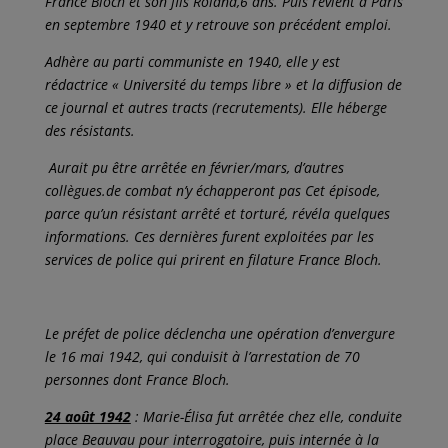
France Bloch et son fils Roland,6 ans. Puis revient à Paris
en septembre 1940 et y retrouve son précédent emploi.
Adhère au parti communiste en 1940, elle y est
rédactrice « Université du temps libre » et la diffusion de
ce journal et autres tracts (recrutements). Elle héberge
des résistants.
Aurait pu être arrêtée en février/mars, d’autres
collègues.de combat n’y échapperont pas Cet épisode,
parce qu’un résistant arrêté et torturé, révéla quelques
informations. Ces dernières furent exploitées par les
services de police qui prirent en filature France Bloch.
Le préfet de police déclencha une opération d’envergure
le 16 mai 1942, qui conduisit à l’arrestation de 70
personnes dont France Bloch.
24 août 1942
: Marie-Élisa fut arrêtée chez elle, conduite
place Beauvau pour interrogatoire, puis internée à la