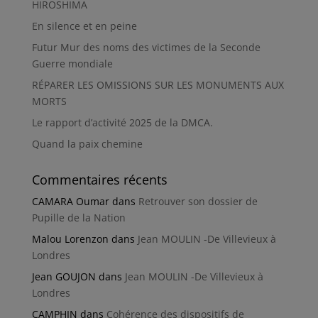
HIROSHIMA
En silence et en peine
Futur Mur des noms des victimes de la Seconde
Guerre mondiale
RÉPARER LES OMISSIONS SUR LES MONUMENTS AUX
MORTS
Le rapport d’activité 2025 de la DMCA.
Quand la paix chemine
Commentaires récents
CAMARA Oumar
dans
Retrouver son dossier de
Pupille de la Nation
Malou Lorenzon
dans
Jean MOULIN -De Villevieux à
Londres
Jean GOUJON
dans
Jean MOULIN -De Villevieux à
Londres
CAMPHIN
dans
Cohérence des dispositifs de