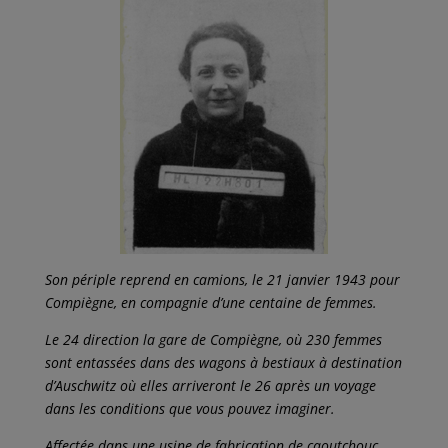
Son périple reprend en camions, le 21 janvier 1943 pour
Compiègne, en compagnie d’une centaine de femmes.
Le 24 direction la gare de Compiègne, où 230 femmes
sont entassées dans des wagons à bestiaux à destination
d’Auschwitz où elles arriveront le 26 après un voyage
dans les conditions que vous pouvez imaginer.
Affectée dans une usine de fabrication de caoutchouc.