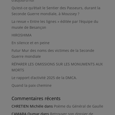
d’aujourd’hui
Qu’est-ce qu’était le Sentier des Passeurs, durant la
Seconde Guerre mondiale, à Moussey ?
La revue « Entre les lignes » éditée par l’équipe du
musée de Besançon
HIROSHIMA
En silence et en peine
Futur Mur des noms des victimes de la Seconde
Guerre mondiale
RÉPARER LES OMISSIONS SUR LES MONUMENTS AUX
MORTS
Le rapport d’activité 2025 de la DMCA.
Quand la paix chemine
Commentaires récents
CHRETIEN Michèle
dans
Poème du Général de Gaulle
CAMARA Oumar
dans
Retrouver son dossier de