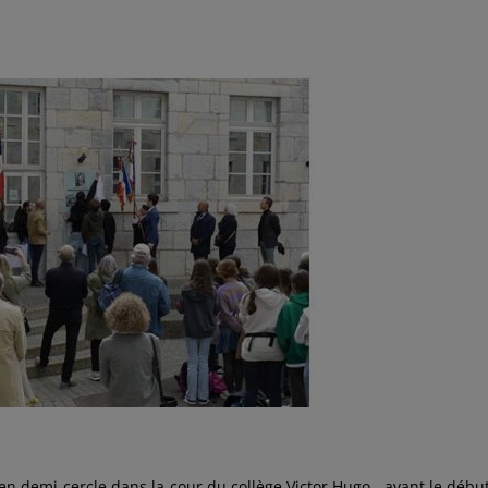
 en demi-cercle dans la cour du collège Victor Hugo , avant le débu