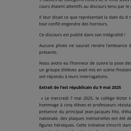
cours étaient attentifs au discours tenu par le
Il leur disait ce que représentait la date du 8
tout conflit engendre des horreurs.
Ce discours est publié dans son intégralité !
Aucune photo ne saurait rendre l’ambiance de
présents.
Nous avons eu l’honneur de suivre la pose de
un groupe d’élèves avait mis en scène l’histo
ont répondu à leurs interrogations.
Extrait de l’est républicain du 9 mai 2025
« Le mercredi 7 mai 2025, le collège Victo
hommage à cinq élèves et professeurs résista
présence du principal Jean-Jacques Fito, d’él
nationale, des plaques mémorielles ont été dé
figures héroïques. Cette initiative s’inscrit d