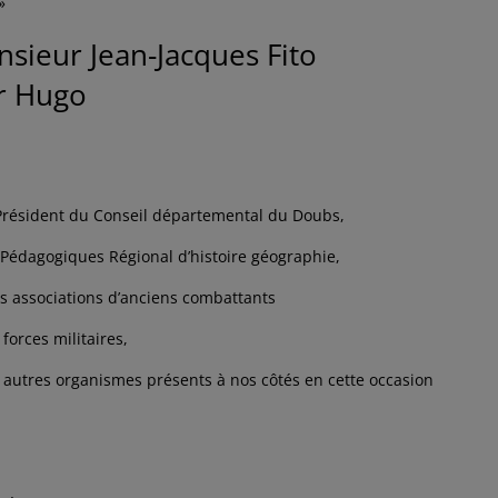
»
sieur Jean-Jacques Fito
or Hugo
Président du Conseil départemental du Doubs,
Pédagogiques Régional d’histoire géographie,
 associations d’anciens combattants
orces militaires,
autres organismes présents à nos côtés en cette occasion