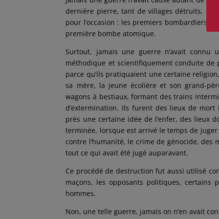
dernière pierre, tant de villages détruits, d
pour l’occasion : les premiers bombardiers lour
première bombe atomique.
Surtout, jamais une guerre n’avait connu u
méthodique et scientifiquement conduite de p
parce qu’ils pratiquaient une certaine religio
sa mère, la jeune écolière et son grand-père
wagons à bestiaux, formant des trains interm
d’extermination. Ils furent des lieux de mor
près une certaine idée de l’enfer, des lieux d
terminée, lorsque est arrivé le temps de juger 
contre l’humanité, le crime de génocide, des 
tout ce qui avait été jugé auparavant.
Ce procédé de destruction fut aussi utilisé co
maçons, les opposants politiques, certains 
hommes.
Non, une telle guerre, jamais on n’en avait co