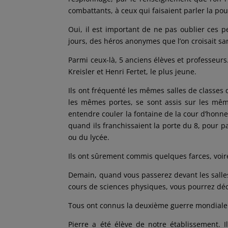
combattants, à ceux qui faisaient parler la poud
Oui, il est important de ne pas oublier ces
jours, des héros anonymes que l’on croisait s
Parmi ceux-là, 5 anciens élèves et professeur
Kreisler et Henri Fertet, le plus jeune.
Ils ont fréquenté les mêmes salles de classes 
les mêmes portes, se sont assis sur les mêm
entendre couler la fontaine de la cour d’honne
quand ils franchissaient la porte du 8, pour p
ou du lycée.
Ils ont sûrement commis quelques farces, voir
Demain, quand vous passerez devant les salles
cours de sciences physiques, vous pourrez décou
Tous ont connus la deuxième guerre mondiale e
Pierre a été élève de notre établissement. Il