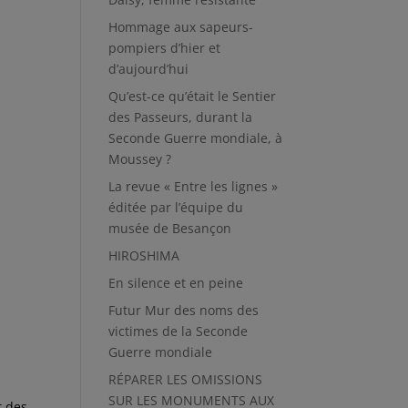
Hommage aux sapeurs-
pompiers d’hier et
d’aujourd’hui
Qu’est-ce qu’était le Sentier
des Passeurs, durant la
Seconde Guerre mondiale, à
Moussey ?
La revue « Entre les lignes »
éditée par l’équipe du
musée de Besançon
HIROSHIMA
En silence et en peine
Futur Mur des noms des
victimes de la Seconde
Guerre mondiale
RÉPARER LES OMISSIONS
SUR LES MONUMENTS AUX
t des