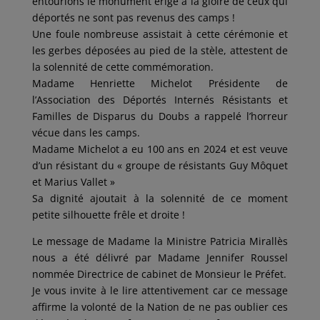
entourions le monument érigé à la gloire de ceux qui
déportés ne sont pas revenus des camps !
Une foule nombreuse assistait à cette cérémonie et
les gerbes déposées au pied de la stèle, attestent de
la solennité de cette commémoration.
Madame Henriette Michelot Présidente de
l’Association des Déportés Internés Résistants et
Familles de Disparus du Doubs a rappelé l’horreur
vécue dans les camps.
Madame Michelot a eu 100 ans en 2024 et est veuve
d’un résistant du « groupe de résistants Guy Môquet
et Marius Vallet »
Sa dignité ajoutait à la solennité de ce moment
petite silhouette frêle et droite !
Le message de Madame la Ministre Patricia Mirallès
nous a été délivré par Madame Jennifer Roussel
nommée Directrice de cabinet de Monsieur le Préfet.
Je vous invite à le lire attentivement car ce message
affirme la volonté de la Nation de ne pas oublier ces