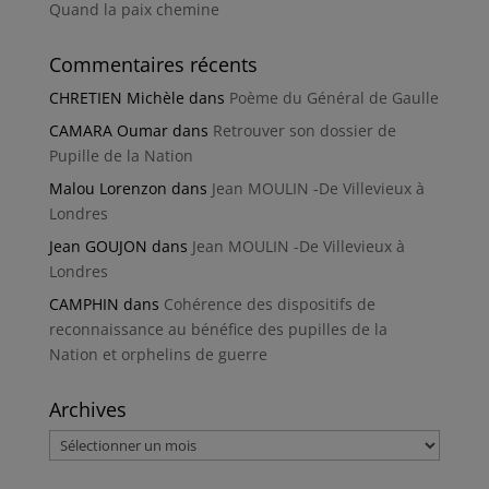
Quand la paix chemine
Commentaires récents
CHRETIEN Michèle
dans
Poème du Général de Gaulle
CAMARA Oumar
dans
Retrouver son dossier de
Pupille de la Nation
Malou Lorenzon
dans
Jean MOULIN -De Villevieux à
Londres
Jean GOUJON
dans
Jean MOULIN -De Villevieux à
Londres
CAMPHIN
dans
Cohérence des dispositifs de
reconnaissance au bénéfice des pupilles de la
Nation et orphelins de guerre
Archives
Archives