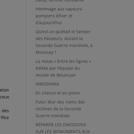
Hommage aux sapeurs-
pompiers d’hier et
d’aujourd’hui
Qu’est-ce qu’était le Sentier
des Passeurs, durant la
Seconde Guerre mondiale, à
Moussey ?
La revue « Entre les lignes »
éditée par l’équipe du
musée de Besançon
HIROSHIMA
tion
En silence et en peine
 ceux
Futur Mur des noms des
victimes de la Seconde
s des
Guerre mondiale
ifice
RÉPARER LES OMISSIONS
SUR LES MONUMENTS AUX