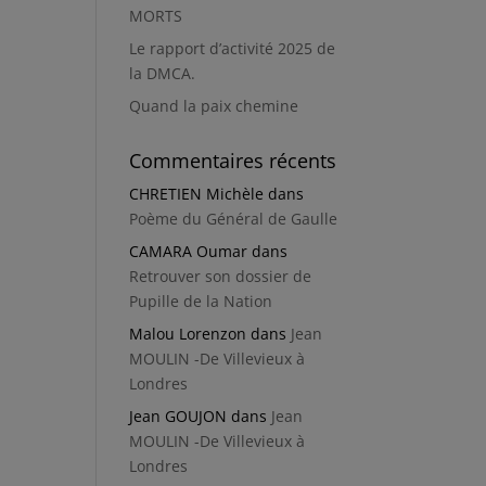
MORTS
Le rapport d’activité 2025 de
la DMCA.
Quand la paix chemine
Commentaires récents
CHRETIEN Michèle
dans
Poème du Général de Gaulle
CAMARA Oumar
dans
Retrouver son dossier de
Pupille de la Nation
Malou Lorenzon
dans
Jean
MOULIN -De Villevieux à
Londres
Jean GOUJON
dans
Jean
MOULIN -De Villevieux à
Londres