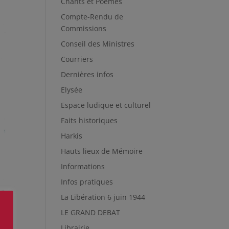
Chants et Poèmes
Compte-Rendu de
Commissions
Conseil des Ministres
Courriers
Dernières infos
Elysée
Espace ludique et culturel
Faits historiques
Harkis
Hauts lieux de Mémoire
Informations
Infos pratiques
La Libération 6 juin 1944
LE GRAND DEBAT
Librairie