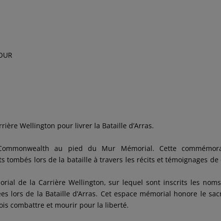
OUR
ière Wellington pour livrer la Bataille d’Arras.
Commonwealth au pied du Mur Mémorial. Cette commémora
 tombés lors de la bataille à travers les récits et témoignages de
ial de la Carrière Wellington, sur lequel sont inscrits les nom
es lors de la Bataille d’Arras. Cet espace mémorial honore le sacr
s combattre et mourir pour la liberté.