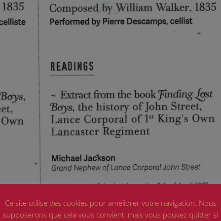
Ce site utilise des cookies pour améliorer votre navigation. Nous
supposerons que cela vous convient, mais vous pouvez quitter si