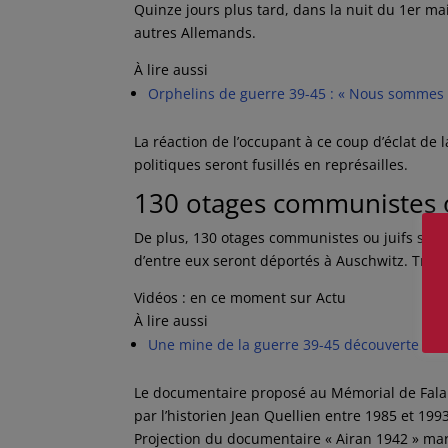
Quinze jours plus tard, dans la nuit du 1er m
autres Allemands.
À lire aussi
Orphelins de guerre 39-45 : « Nous sommes le
La réaction de l’occupant à ce coup d’éclat de 
politiques seront fusillés en représailles.
130 otages communistes o
De plus, 130 otages communistes ou juifs seron
d’entre eux seront déportés à Auschwitz. Très
Vidéos : en ce moment sur Actu
À lire aussi
Une mine de la guerre 39-45 découverte sur 
Le documentaire proposé au Mémorial de Falais
par l’historien Jean Quellien entre 1985 et 199
Projection du documentaire « Airan 1942 » mard