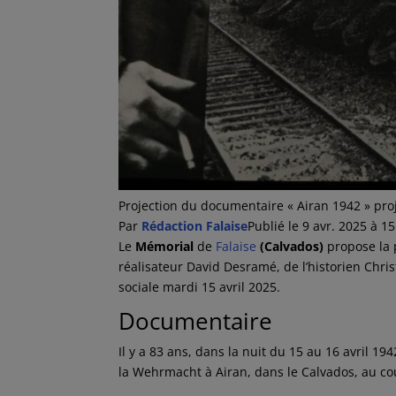
Projection du documentaire « Airan 1942 » pro
Par
Rédaction Falaise
Publié le
9 avr. 2025 à 1
Le
Mémorial
de
Falaise
(Calvados)
propose la 
réalisateur David Desramé, de l’historien Chris
sociale mardi 15 avril 2025.
Documentaire
Il y a 83 ans, dans la nuit du 15 au 16 avril 1
la Wehrmacht à Airan, dans le Calvados, au c