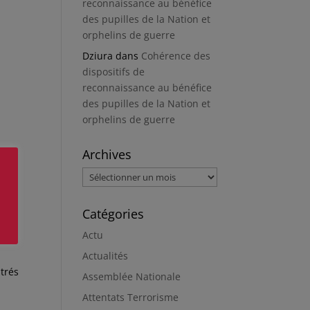
reconnaissance au bénéfice
des pupilles de la Nation et
orphelins de guerre
Dziura
dans
Cohérence des
dispositifs de
reconnaissance au bénéfice
des pupilles de la Nation et
orphelins de guerre
Archives
Archives
Catégories
Actu
Actualités
trés
Assemblée Nationale
Attentats Terrorisme
-