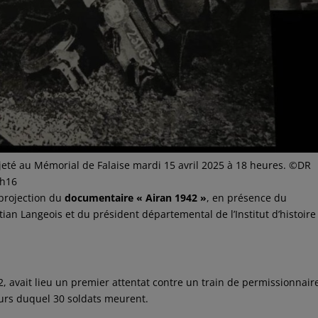
jeté au Mémorial de Falaise mardi 15 avril 2025 à 18 heures. ©DR
5h16
projection du
documentaire « Airan 1942 »
, en présence du
tian Langeois et du président départemental de l’Institut d’histoire
942, avait lieu un premier attentat contre un train de permissionnair
ours duquel 30 soldats meurent.