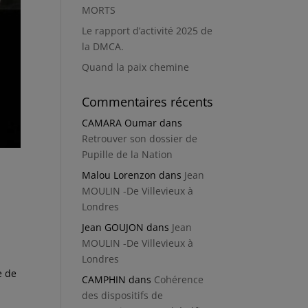
MORTS
Le rapport d’activité 2025 de
la DMCA.
Quand la paix chemine
Commentaires récents
CAMARA Oumar
dans
Retrouver son dossier de
Pupille de la Nation
Malou Lorenzon
dans
Jean
MOULIN -De Villevieux à
Londres
Jean GOUJON
dans
Jean
MOULIN -De Villevieux à
Londres
e de
CAMPHIN
dans
Cohérence
des dispositifs de