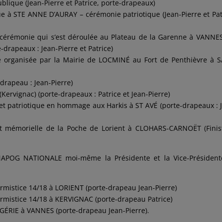
ique (Jean-Pierre et Patrice, porte-drapeaux)
e à STE ANNE D’AURAY – cérémonie patriotique (Jean-Pierre et Pat
 (cérémonie qui s’est déroulée au Plateau de la Garenne à VANNE
-drapeaux : Jean-Pierre et Patrice)
e organisée par la Mairie de LOCMINÉ au Fort de Penthièvre à 
-drapeau : Jean-Pierre)
ervignac) (porte-drapeaux : Patrice et Jean-Pierre)
t patriotique en hommage aux Harkis à ST AVÉ (porte-drapeaux : 
et mémorielle de la Poche de Lorient à CLOHARS-CARNOËT (Finis
FNAPOG NATIONALE moi-même la Présidente et la Vice-Président
mistice 14/18 à LORIENT (porte-drapeau Jean-Pierre)
mistice 14/18 à KERVIGNAC (porte-drapeau Patrice)
GÉRIE à VANNES (porte-drapeau Jean-Pierre).