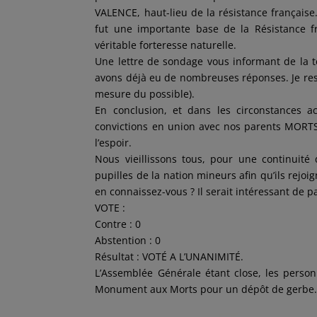
VALENCE, haut-lieu de la résistance français
fut une importante base de la Résistance 
véritable forteresse naturelle.
Une lettre de sondage vous informant de la t
avons déjà eu de nombreuses réponses. Je rest
mesure du possible).
En conclusion, et dans les circonstances act
convictions en union avec nos parents MORTS 
l’espoir.
Nous vieillissons tous, pour une continuité
pupilles de la nation mineurs afin qu’ils rejoi
en connaissez-vous ? Il serait intéressant de p
VOTE :
Contre : 0
Abstention : 0
Résultat : VOTÉ A L’UNANIMITÉ.
L’Assemblée Générale étant close, les perso
Monument aux Morts pour un dépôt de gerbe