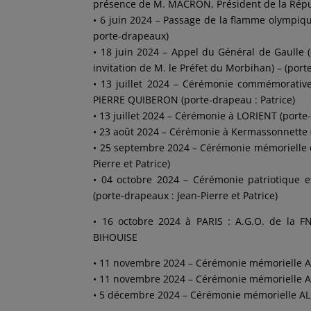
présence de M. MACRON, Président de la Républ
• 6 juin 2024 – Passage de la flamme olympiqu
porte-drapeaux)
• 18 juin 2024 – Appel du Général de Gaulle
invitation de M. le Préfet du Morbihan) – (porte
• 13 juillet 2024 – Cérémonie commémorativ
PIERRE QUIBERON (porte-drapeau : Patrice)
• 13 juillet 2024 – Cérémonie à LORIENT (porte
• 23 août 2024 – Cérémonie à Kermassonnette (K
• 25 septembre 2024 – Cérémonie mémorielle e
Pierre et Patrice)
• 04 octobre 2024 – Cérémonie patriotique 
(porte-drapeaux : Jean-Pierre et Patrice)
• 16 octobre 2024 à PARIS : A.G.O. de la 
BIHOUISE
• 11 novembre 2024 – Cérémonie mémorielle Ar
• 11 novembre 2024 – Cérémonie mémorielle Ar
• 5 décembre 2024 – Cérémonie mémorielle AL