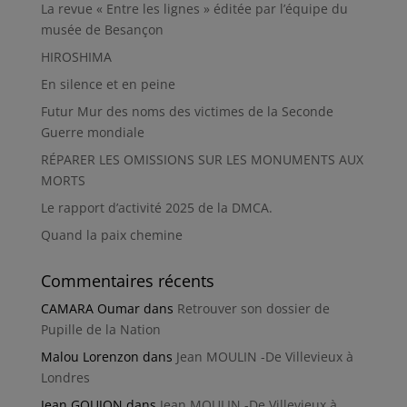
La revue « Entre les lignes » éditée par l’équipe du
musée de Besançon
HIROSHIMA
En silence et en peine
Futur Mur des noms des victimes de la Seconde
Guerre mondiale
RÉPARER LES OMISSIONS SUR LES MONUMENTS AUX
MORTS
Le rapport d’activité 2025 de la DMCA.
Quand la paix chemine
Commentaires récents
CAMARA Oumar
dans
Retrouver son dossier de
Pupille de la Nation
Malou Lorenzon
dans
Jean MOULIN -De Villevieux à
Londres
Jean GOUJON
dans
Jean MOULIN -De Villevieux à