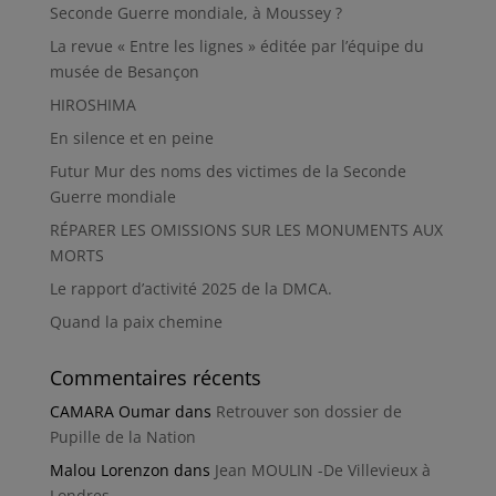
Seconde Guerre mondiale, à Moussey ?
La revue « Entre les lignes » éditée par l’équipe du
musée de Besançon
HIROSHIMA
En silence et en peine
Futur Mur des noms des victimes de la Seconde
Guerre mondiale
RÉPARER LES OMISSIONS SUR LES MONUMENTS AUX
MORTS
Le rapport d’activité 2025 de la DMCA.
Quand la paix chemine
Commentaires récents
CAMARA Oumar
dans
Retrouver son dossier de
Pupille de la Nation
Malou Lorenzon
dans
Jean MOULIN -De Villevieux à
Londres