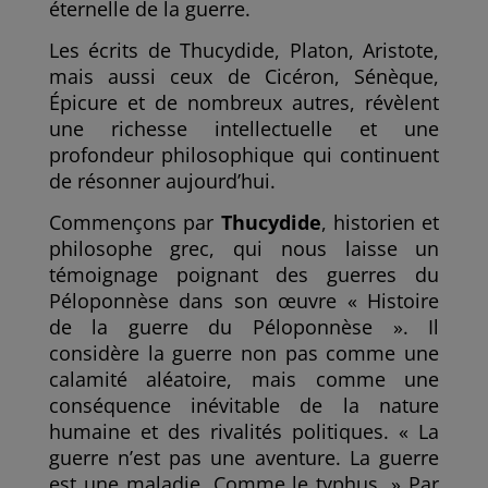
éternelle de la guerre.
Les écrits de Thucydide, Platon, Aristote,
mais aussi ceux de Cicéron, Sénèque,
Épicure et de nombreux autres, révèlent
une richesse intellectuelle et une
profondeur philosophique qui continuent
de résonner aujourd’hui.
Commençons par
Thucydide
, historien et
philosophe grec, qui nous laisse un
témoignage poignant des guerres du
Péloponnèse dans son œuvre « Histoire
de la guerre du Péloponnèse ». Il
considère la guerre non pas comme une
calamité aléatoire, mais comme une
conséquence inévitable de la nature
humaine et des rivalités politiques. « La
guerre n’est pas une aventure. La guerre
est une maladie. Comme le typhus. » Par