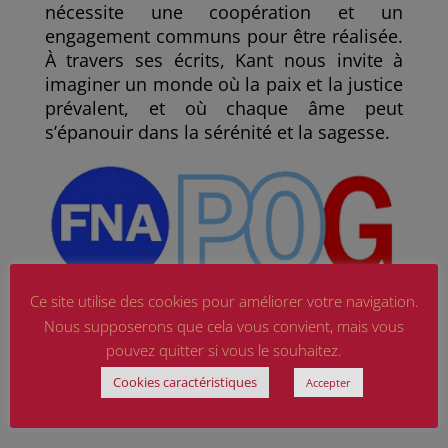
nécessite une coopération et un
engagement communs pour être réalisée.
À travers ses écrits, Kant nous invite à
imaginer un monde où la paix et la justice
prévalent, et où chaque âme peut
s’épanouir dans la sérénité et la sagesse.
Ce site utilise des cookies pour améliorer votre navigation.
Nous supposerons que cela vous convient, mais vous
pouvez quitter si vous le souhaitez.
Cookies caractéristiques
Accepter