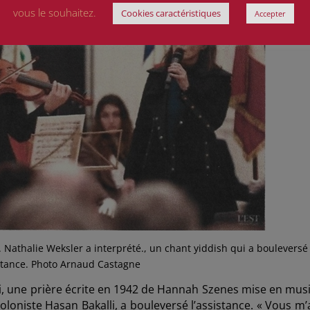
vous le souhaitez.
Cookies caractéristiques
Accepter
 Nathalie Weksler a interprété., un chant yiddish qui a bouleversé
istance. Photo Arnaud Castagne
Eli, une prière écrite en 1942 de Hannah Szenes mise en mus
oloniste Hasan Bakalli, a bouleversé l’assistance. « Vous m’