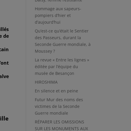
Hommage aux sapeurs-
pompiers d’hier et
d’aujourd’hui
llés
Qu’est-ce qu’était le Sentier
e de
des Passeurs, durant la
Seconde Guerre mondiale, à
cain
Moussey ?
La revue « Entre les lignes »
’ont
éditée par l’équipe du
musée de Besançon
alve
HIROSHIMA
En silence et en peine
Futur Mur des noms des
victimes de la Seconde
Guerre mondiale
ille
RÉPARER LES OMISSIONS
SUR LES MONUMENTS AUX