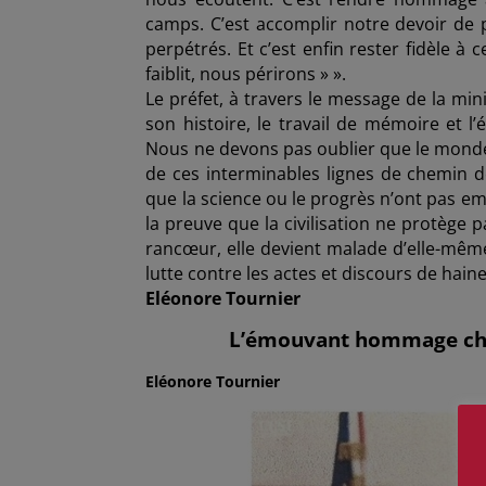
camps. C’est accomplir notre devoir de 
perpétrés. Et c’est enfin rester fidèle à 
faiblit, nous périrons » ».
Le préfet, à travers le message de la min
son histoire, le travail de mémoire et l’
Nous ne devons pas oublier que le monde n
de ces interminables lignes de chemin d
que la science ou le progrès n’ont pas em
la preuve que la civilisation ne protège 
rancœur, elle devient malade d’elle-même 
lutte contre les actes et discours de hain
Eléonore Tournier
L’émouvant hommage chan
Eléonore Tournier