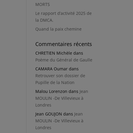
MORTS
Le rapport d’activité 2025 de
la DMCA.
Quand la paix chemine
Commentaires récents
CHRETIEN Michèle
dans
Poème du Général de Gaulle
CAMARA Oumar
dans
Retrouver son dossier de
Pupille de la Nation
Malou Lorenzon
dans
Jean
MOULIN -De Villevieux à
Londres
Jean GOUJON
dans
Jean
MOULIN -De Villevieux à
Londres