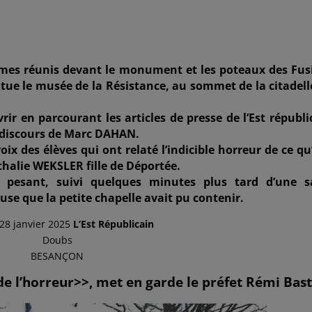
mes réunis devant le monument et les poteaux des Fusi
tue le musée de la Résistance, au sommet de la citadell
 en parcourant les articles de presse de l’Est républi
u discours de Marc DAHAN.
voix des élèves qui ont relaté l’indicible horreur de ce qu
thalie WEKSLER fille de Déportée.
 pesant, suivi quelques minutes plus tard d’une s
se que la petite chapelle avait pu contenir.
28 janvier 2025
L’Est Républicain
Doubs
BESANÇON
de l’horreur>>, met en garde le préfet Rémi Bast