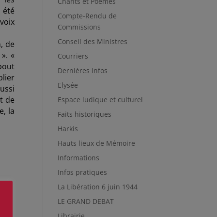
Chants et Poèmes
 été
Compte-Rendu de
 voix
Commissions
Conseil des Ministres
, de
». «
Courriers
bout
Dernières infos
lier
Elysée
ussi
t de
Espace ludique et culturel
, la
Faits historiques
Harkis
Hauts lieux de Mémoire
Informations
Infos pratiques
La Libération 6 juin 1944
LE GRAND DEBAT
Librairie