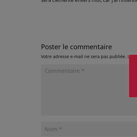
sera clémente envers moi, car j’ai l’intention
Poster le commentaire
Votre adresse e-mail ne sera pas publiée.
Les 