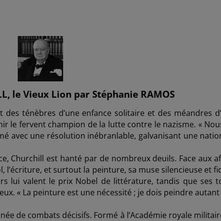
 le Vieux Lion par Stéphanie RAMOS
rgit des ténèbres d’une enfance solitaire et des méandres d
r le fervent champion de la lutte contre le nazisme. « Nou
amé avec une résolution inébranlable, galvanisant une natio
ce, Churchill est hanté par de nombreux deuils. Face aux af
, l’écriture, et surtout la peinture, sa muse silencieuse et fi
rs lui valent le prix Nobel de littérature, tandis que ses t
ux. « La peinture est une nécessité ; je dois peindre autant
onnée de combats décisifs. Formé à l’Académie royale militai