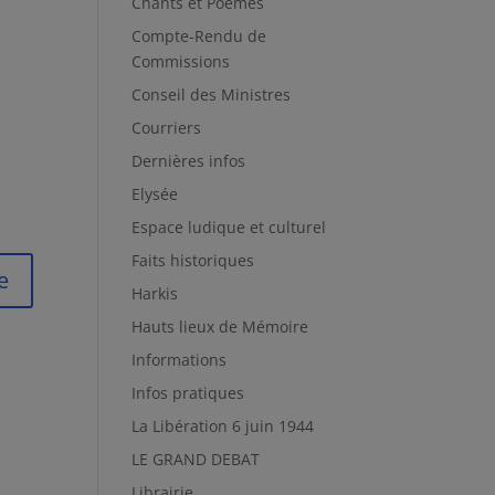
Chants et Poèmes
Compte-Rendu de
Commissions
Conseil des Ministres
Courriers
Dernières infos
Elysée
Espace ludique et culturel
Faits historiques
Harkis
Hauts lieux de Mémoire
Informations
Infos pratiques
La Libération 6 juin 1944
LE GRAND DEBAT
Librairie