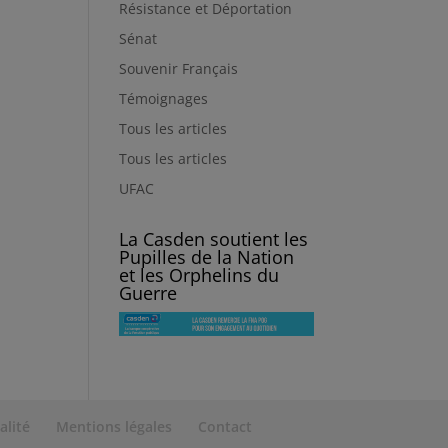
Résistance et Déportation
Sénat
Souvenir Français
Témoignages
Tous les articles
Tous les articles
UFAC
La Casden soutient les
Pupilles de la Nation
et les Orphelins du
Guerre
alité
Mentions légales
Contact