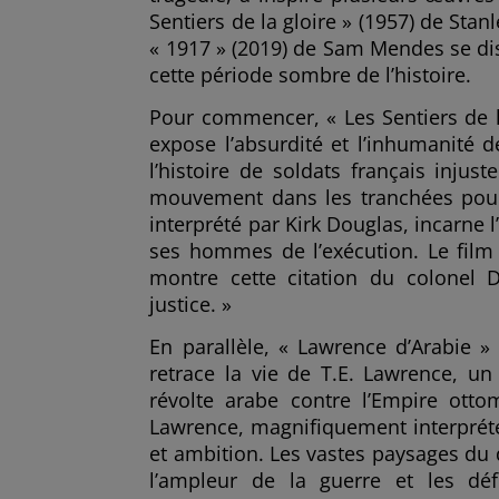
Sentiers de la gloire » (1957) de Stan
« 1917 » (2019) de Sam Mendes se dis
cette période sombre de l’histoire.
Pour commencer, « Les Sentiers de la
expose l’absurdité et l’inhumanité d
l’histoire de soldats français injus
mouvement dans les tranchées pour i
interprété par Kirk Douglas, incarne 
ses hommes de l’exécution. Le film d
montre cette citation du colonel D
justice. »
En parallèle, « Lawrence d’Arabie 
retrace la vie de T.E. Lawrence, un 
révolte arabe contre l’Empire ott
Lawrence, magnifiquement interprété 
et ambition. Les vastes paysages du d
l’ampleur de la guerre et les dé