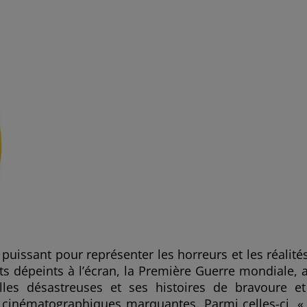
issant pour représenter les horreurs et les réalité
ts dépeints à l’écran, la Première Guerre mondiale, 
lles désastreuses et ses histoires de bravoure e
s cinématographiques marquantes. Parmi celles-ci, «