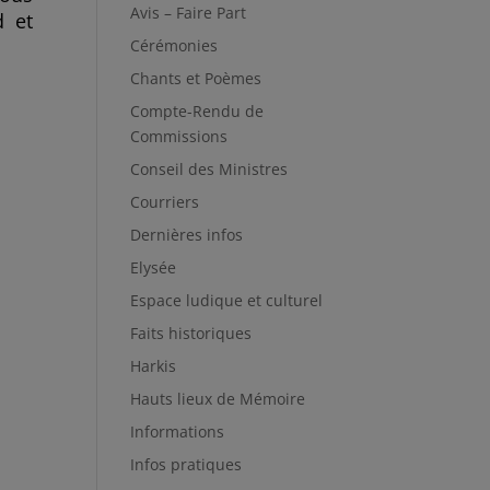
Avis – Faire Part
d et
Cérémonies
Chants et Poèmes
Compte-Rendu de
Commissions
Conseil des Ministres
Courriers
Dernières infos
Elysée
Espace ludique et culturel
Faits historiques
Harkis
Hauts lieux de Mémoire
Informations
Infos pratiques