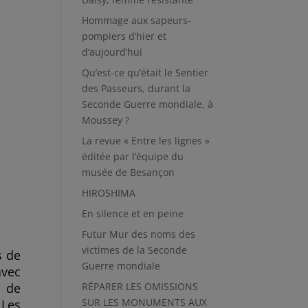
Hommage aux sapeurs-
pompiers d’hier et
d’aujourd’hui
Qu’est-ce qu’était le Sentier
des Passeurs, durant la
Seconde Guerre mondiale, à
Moussey ?
La revue « Entre les lignes »
éditée par l’équipe du
musée de Besançon
HIROSHIMA
En silence et en peine
Futur Mur des noms des
victimes de la Seconde
s de
Guerre mondiale
avec
t de
RÉPARER LES OMISSIONS
SUR LES MONUMENTS AUX
 Les