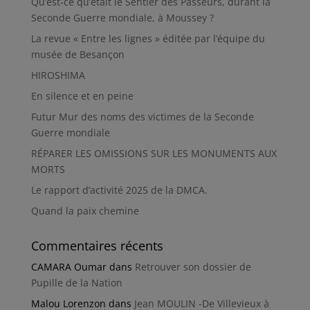
Qu’est-ce qu’était le Sentier des Passeurs, durant la
Seconde Guerre mondiale, à Moussey ?
La revue « Entre les lignes » éditée par l’équipe du
musée de Besançon
HIROSHIMA
En silence et en peine
Futur Mur des noms des victimes de la Seconde
Guerre mondiale
RÉPARER LES OMISSIONS SUR LES MONUMENTS AUX
MORTS
Le rapport d’activité 2025 de la DMCA.
Quand la paix chemine
Commentaires récents
CAMARA Oumar
dans
Retrouver son dossier de
Pupille de la Nation
Malou Lorenzon
dans
Jean MOULIN -De Villevieux à