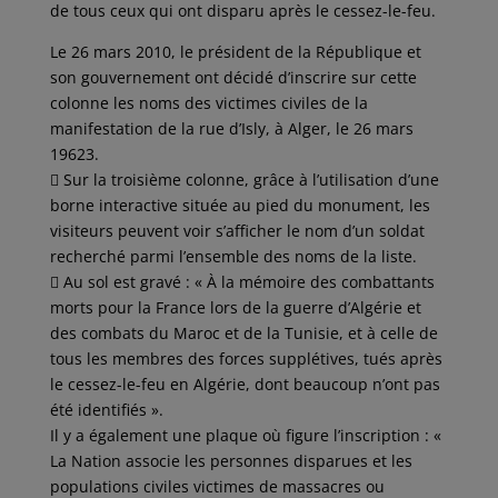
de tous ceux qui ont disparu après le cessez-le-feu.
Le 26 mars 2010, le président de la République et
son gouvernement ont décidé d’inscrire sur cette
colonne les noms des victimes civiles de la
manifestation de la rue d’Isly, à Alger, le 26 mars
19623.
 Sur la troisième colonne, grâce à l’utilisation d’une
borne interactive située au pied du monument, les
visiteurs peuvent voir s’afficher le nom d’un soldat
recherché parmi l’ensemble des noms de la liste.
 Au sol est gravé : « À la mémoire des combattants
morts pour la France lors de la guerre d’Algérie et
des combats du Maroc et de la Tunisie, et à celle de
tous les membres des forces supplétives, tués après
le cessez-le-feu en Algérie, dont beaucoup n’ont pas
été identifiés ».
Il y a également une plaque où figure l’inscription : «
La Nation associe les personnes disparues et les
populations civiles victimes de massacres ou