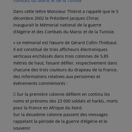
combats du Maroc et de la Tunisie
Dans cette lettre Monsieur Thièrot a rappelé que le 5
décembre 2002 le Président Jacques Chirac
inaugurait le Mémorial national de la guerre
d’Algérie et des Combats du Maroc et de la Tunisie.
« ce mémorial est l’œuvre de Gérard Collin-Thiébaut.
Il est constitué de trois afficheurs électroniques
verticaux enchâssés dans trois colonnes de 5,85
mètres de haut, faisant défiler, respectivement dans
chacune des trois couleurs du drapeau de la France,
des informations relatives aux personnes et
événements commémorés :
 Sur la première colonne défilent en continu les
noms et prénoms des 23 000 soldats et harkis, morts
pour la France en Afrique du Nord.
Sur la deuxième colonne passent des messages
rappelant la période de la guerre d’Algérie et le
souvenir