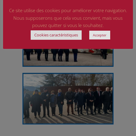
Ce site utilise des cookies pour améliorer votre navigation.
Nous supposerons que cela vous convient, mais vous
pouvez quitter si vous le souhaitez.
Cookies caractéristiques
Accepter