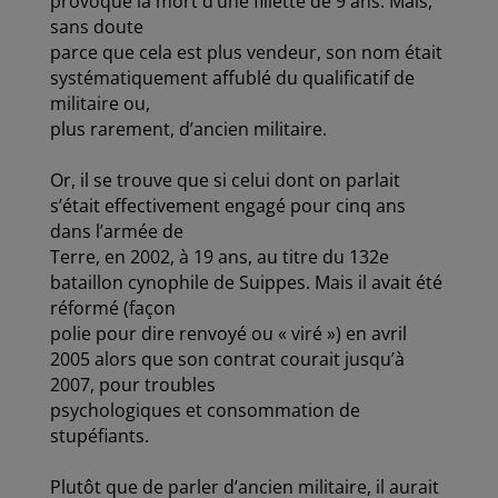
provoqué la mort d’une fillette de 9 ans. Mais,
sans doute
parce que cela est plus vendeur, son nom était
systématiquement affublé du qualificatif de
militaire ou,
plus rarement, d’ancien militaire.
Or, il se trouve que si celui dont on parlait
s’était effectivement engagé pour cinq ans
dans l’armée de
Terre, en 2002, à 19 ans, au titre du 132e
bataillon cynophile de Suippes. Mais il avait été
réformé (façon
polie pour dire renvoyé ou « viré ») en avril
2005 alors que son contrat courait jusqu’à
2007, pour troubles
psychologiques et consommation de
stupéfiants.
Plutôt que de parler d’ancien militaire, il aurait