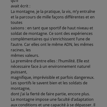
qu’il
avait écrit :
La montagne, je la pratique, la vis, m’y entraîne
et la parcours de mille façons différentes et en
toutes
saisons : en tant que sportif de haut niveau et
soldat de montagne. Ce sont des expériences
complémentaires qui s’enrichissent l’une de
l’autre. Car elles ont le même ADN, les mêmes
racines, les
mêmes valeurs.
La première d’entre elles : l’humilité. Elle est
nécessaire face à un environnement naturel
puissant,
magnifique, imprévisible et parfois dangereux.
Les sportifs le savent bien et les soldats de
montagne,
dont j’ai la fierté de faire partie, encore plus.
La montagne impose une faculté d’adaptation
aux conditions et une capacité à se dépasser. Il