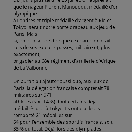
Dix jours plus tard, le 23 juillet, on apprenait
que le nageur Florent Manoudou, médaillé d’or
olympique
à Londres et triple médaillé d’argent à Rio et
Tokyo, serait notre porte drapeau aux jeux de
Paris. Mais
là, on oubliait de dire que ce champion était
lors de ses exploits passés, militaire et, plus
exactement,
brigadier au 68e régiment d’artillerie d’Afrique
de La Valbonne.
On aurait pu ajouter aussi que, aux jeux de
Paris, la délégation française compterait 78
militaires sur 571
athlètes (soit 14 %) dont certains déjà
médaillés d’or à Tokyo. Ils ont d’ailleurs
remporté 21 médailles sur
64 pour l’ensemble des sportifs français, soit
33 % du total. Déjà, lors des olympiades