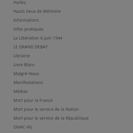
Harkis
Hauts lieux de Mémoire
Informations
Infos pratiques
La Libération 6 juin 1944
LE GRAND DEBAT
Librairie
Livre Blanc
Malgré-Nous
Manifestations
Médias
Mort pour la France
Mort pour le service de la Nation
Mort pour le service de la République
ONAC-VG