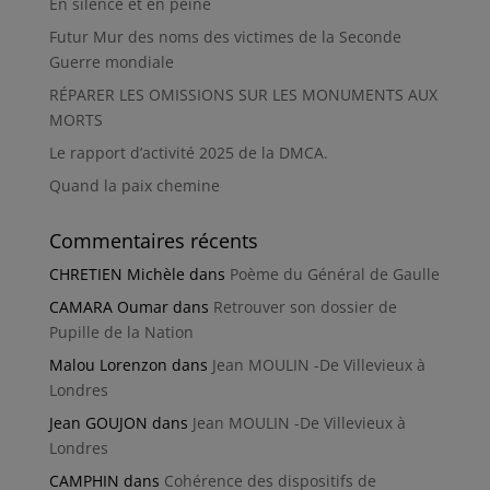
En silence et en peine
Futur Mur des noms des victimes de la Seconde
Guerre mondiale
RÉPARER LES OMISSIONS SUR LES MONUMENTS AUX
MORTS
Le rapport d’activité 2025 de la DMCA.
Quand la paix chemine
Commentaires récents
CHRETIEN Michèle
dans
Poème du Général de Gaulle
CAMARA Oumar
dans
Retrouver son dossier de
Pupille de la Nation
Malou Lorenzon
dans
Jean MOULIN -De Villevieux à
Londres
Jean GOUJON
dans
Jean MOULIN -De Villevieux à
Londres
CAMPHIN
dans
Cohérence des dispositifs de