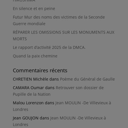
En silence et en peine
Futur Mur des noms des victimes de la Seconde
Guerre mondiale
RÉPARER LES OMISSIONS SUR LES MONUMENTS AUX
MORTS
Le rapport d’activité 2025 de la DMCA.
Quand la paix chemine
Commentaires récents
CHRETIEN Michèle
dans
Poème du Général de Gaulle
CAMARA Oumar
dans
Retrouver son dossier de
Pupille de la Nation
Malou Lorenzon
dans
Jean MOULIN -De Villevieux à
Londres
Jean GOUJON
dans
Jean MOULIN -De Villevieux à
Londres