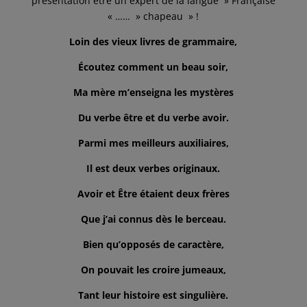
présentation être un expert de la langue » Française
« …… » chapeau » !
Loin des vieux livres de grammaire,
Écoutez comment un beau soir,
Ma mère m’enseigna les mystères
Du verbe être et du verbe avoir.
Parmi mes meilleurs auxiliaires,
Il est deux verbes originaux.
Avoir et Être étaient deux frères
Que j’ai connus dès le berceau.
Bien qu’opposés de caractère,
On pouvait les croire jumeaux,
Tant leur histoire est singulière.