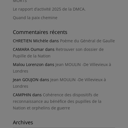
MORTS
Le rapport d’activité 2025 de la DMCA.
Quand la paix chemine
Commentaires récents
CHRETIEN Michèle
dans
Poème du Général de Gaulle
CAMARA Oumar
dans
Retrouver son dossier de
Pupille de la Nation
Malou Lorenzon
dans
Jean MOULIN -De Villevieux à
Londres
Jean GOUJON
dans
Jean MOULIN -De Villevieux à
Londres
CAMPHIN
dans
Cohérence des dispositifs de
reconnaissance au bénéfice des pupilles de la
Nation et orphelins de guerre
Archives