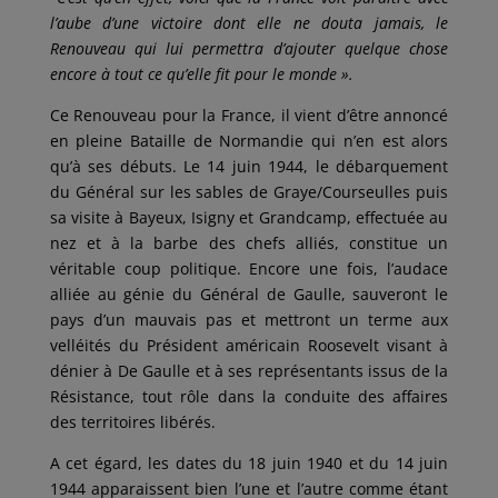
l’aube d’une victoire dont elle ne douta jamais, le
Renouveau qui lui permettra d’ajouter quelque chose
encore à tout ce qu’elle fit pour le monde ».
Ce Renouveau pour la France, il vient d’être annoncé
en pleine Bataille de Normandie qui n’en est alors
qu’à ses débuts. Le 14 juin 1944, le débarquement
du Général sur les sables de Graye/Courseulles puis
sa visite à Bayeux, Isigny et Grandcamp, effectuée au
nez et à la barbe des chefs alliés, constitue un
véritable coup politique. Encore une fois, l’audace
alliée au génie du Général de Gaulle, sauveront le
pays d’un mauvais pas et mettront un terme aux
velléités du Président américain Roosevelt visant à
dénier à De Gaulle et à ses représentants issus de la
Résistance, tout rôle dans la conduite des affaires
des territoires libérés.
A cet égard, les dates du 18 juin 1940 et du 14 juin
1944 apparaissent bien l’une et l’autre comme étant