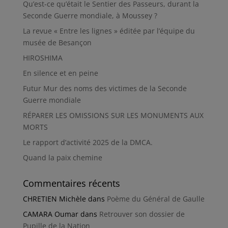
Qu’est-ce qu’était le Sentier des Passeurs, durant la
Seconde Guerre mondiale, à Moussey ?
La revue « Entre les lignes » éditée par l’équipe du
musée de Besançon
HIROSHIMA
En silence et en peine
Futur Mur des noms des victimes de la Seconde
Guerre mondiale
RÉPARER LES OMISSIONS SUR LES MONUMENTS AUX
MORTS
Le rapport d’activité 2025 de la DMCA.
Quand la paix chemine
Commentaires récents
CHRETIEN Michèle
dans
Poème du Général de Gaulle
CAMARA Oumar
dans
Retrouver son dossier de
Pupille de la Nation