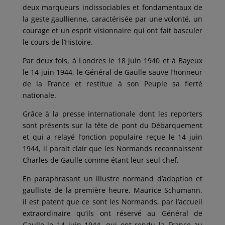
deux marqueurs indissociables et fondamentaux de
la geste gaullienne, caractérisée par une volonté, un
courage et un esprit visionnaire qui ont fait basculer
le cours de l’Histoire.
Par deux fois, à Londres le 18 juin 1940 et à Bayeux
le 14 juin 1944, le Général de Gaulle sauve l’honneur
de la France et restitue à son Peuple sa fierté
nationale.
Grâce à la presse internationale dont les reporters
sont présents sur la tête de pont du Débarquement
et qui a relayé l’onction populaire reçue le 14 juin
1944, il parait clair que les Normands reconnaissent
Charles de Gaulle comme étant leur seul chef.
En paraphrasant un illustre normand d’adoption et
gaulliste de la première heure, Maurice Schumann,
il est patent que ce sont les Normands, par l’accueil
extraordinaire qu’ils ont réservé au Général de
Gaulle le 14 juin 1944, qui ont rendu la France au