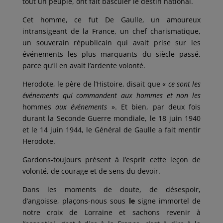
tout un peuple, ont fait basculer le destin national.
Cet homme, ce fut De Gaulle, un amoureux
intransigeant de la France, un chef charismatique,
un souverain républicain qui avait prise sur les
événements les plus marquants du siècle passé,
parce qu’il en avait l’ardente volonté.
Herodote, le père de l’Histoire, disait que «
ce sont les
événements qui commandent aux hommes et non les
hommes
aux événements
». Et bien, par deux fois
durant la Seconde Guerre mondiale, le 18 juin 1940
et le 14 juin 1944, le Général de Gaulle a fait mentir
Herodote.
Gardons-toujours présent à l’esprit cette leçon de
volonté, de courage et de sens du devoir.
Dans les moments de doute, de désespoir,
d’angoisse, plaçons-nous sous
le
signe immortel de
notre croix de Lorraine et sachons revenir à