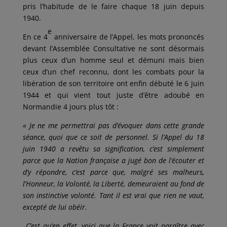
pris l’habitude de le faire chaque 18 juin depuis
1940.
e
En ce 4
anniversaire de l’Appel, les mots prononcés
devant l’Assemblée Consultative ne sont désormais
plus ceux d’un homme seul et démuni mais bien
ceux d’un chef reconnu, dont les combats pour la
libération de son territoire ont enfin débuté le 6 juin
1944 et qui vient tout juste d’être adoubé en
Normandie 4 jours plus tôt :
« Je ne me permettrai pas d’évoquer dans cette grande
séance, quoi que ce soit de personnel. Si l’Appel du 18
juin 1940 a revêtu sa signification, c’est simplement
parce que la Nation française a jugé bon de l’écouter et
d’y répondre, c’est parce que, malgré ses malheurs,
l’Honneur, la Volonté, la Liberté, demeuraient au fond de
son instinctive volonté. Tant il est vrai que rien ne vaut,
excepté de lui obéir.
C’est qu’en effet, voici que la France voit paraître avec