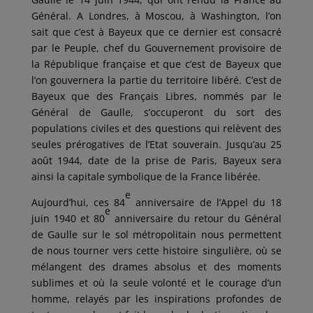
Général. A Londres, à Moscou, à Washington, l’on
sait que c’est à Bayeux que ce dernier est consacré
par le Peuple, chef du Gouvernement provisoire de
la République française et que c’est de Bayeux que
l’on gouvernera la partie du territoire libéré. C’est de
Bayeux que des Français Libres, nommés par le
Général de Gaulle, s’occuperont du sort des
populations civiles et des questions qui relèvent des
seules prérogatives de l’Etat souverain. Jusqu’au 25
août 1944, date de la prise de Paris, Bayeux sera
ainsi la capitale symbolique de la France libérée.
e
Aujourd’hui, ces 84
anniversaire de l’Appel du 18
e
juin 1940 et 80
anniversaire du retour du Général
de Gaulle sur le sol métropolitain nous permettent
de nous tourner vers cette histoire singulière, où se
mélangent des drames absolus et des moments
sublimes et où la seule volonté et le courage d’un
homme, relayés par les inspirations profondes de