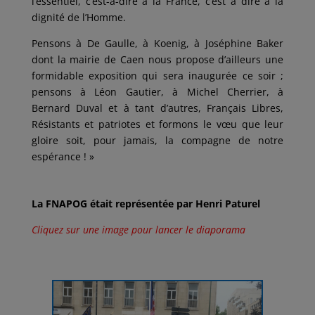
l’essentiel, c’est-à-dire à la France, c’est à dire à la
dignité de l’Homme.
Pensons à De Gaulle, à Koenig, à Joséphine Baker
dont la mairie de Caen nous propose d’ailleurs une
formidable exposition qui sera inaugurée ce soir ;
pensons à Léon Gautier, à Michel Cherrier, à
Bernard Duval et à tant d’autres, Français Libres,
Résistants et patriotes et formons le vœu que leur
gloire soit, pour jamais, la compagne de notre
espérance ! »
La FNAPOG était représentée par Henri Paturel
Cliquez sur une image pour lancer le diaporama