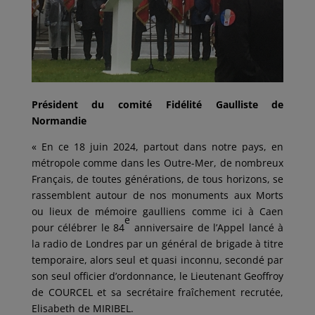
Président du comité Fidélité Gaulliste de
Normandie
« En ce 18 juin 2024, partout dans notre pays, en
métropole comme dans les Outre-Mer, de nombreux
Français, de toutes générations, de tous horizons, se
rassemblent autour de nos monuments aux Morts
ou lieux de mémoire gaulliens comme ici à Caen
e
pour célébrer le 84
anniversaire de l’Appel lancé à
la radio de Londres par un général de brigade à titre
temporaire, alors seul et quasi inconnu, secondé par
son seul officier d’ordonnance, le Lieutenant Geoffroy
de COURCEL et sa secrétaire fraîchement recrutée,
Elisabeth de MIRIBEL.