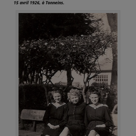
15 avril 1926, à Tonneins.