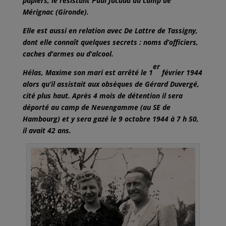
papiers, le résistant Paul Jacaud du camp de
Mérignac (Gironde).
Elle est aussi en relation avec De Lattre de Tassigny,
dont elle connaît quelques secrets : noms d’officiers,
caches d’armes ou d’alcool.
er
Hélas, Maxime son mari est arrêté le 1
février 1944
alors qu’il assistait aux obsèques de Gérard Duvergé,
cité plus haut. Après 4 mois de détention il sera
déporté au camp de Neuengamme (au SE de
Hambourg) et y sera gazé le 9 octobre 1944 à 7 h 50,
il avait 42 ans.