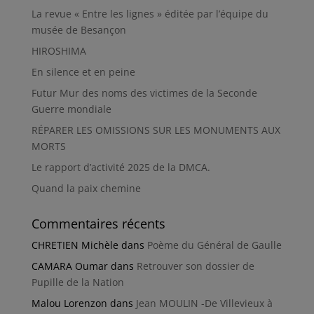
La revue « Entre les lignes » éditée par l’équipe du
musée de Besançon
HIROSHIMA
En silence et en peine
Futur Mur des noms des victimes de la Seconde
Guerre mondiale
RÉPARER LES OMISSIONS SUR LES MONUMENTS AUX
MORTS
Le rapport d’activité 2025 de la DMCA.
Quand la paix chemine
Commentaires récents
CHRETIEN Michèle
dans
Poème du Général de Gaulle
CAMARA Oumar
dans
Retrouver son dossier de
Pupille de la Nation
Malou Lorenzon
dans
Jean MOULIN -De Villevieux à