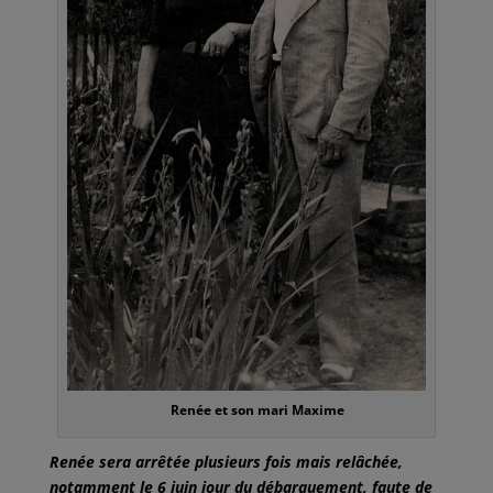
Renée et son mari Maxime
Renée sera arrêtée plusieurs fois mais relâchée,
notamment le 6 juin jour du débarquement, faute de