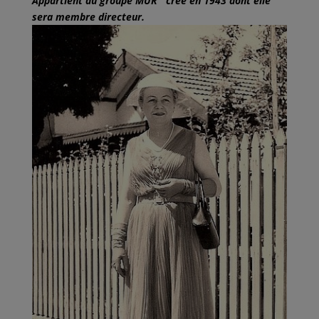
Appartient au groupe MUR
créé en 1943 dont elle
sera membre directeur.