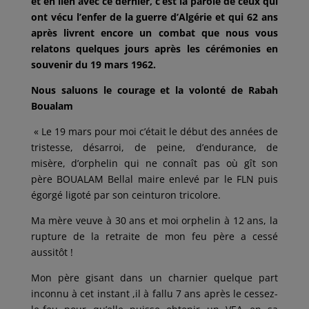
et en lien avec ce dernier, c’est la parole de ceux qui
ont vécu l’enfer de la guerre d’Algérie et qui 62 ans
après livrent encore un combat que nous vous
relatons quelques jours après les cérémonies en
souvenir du 19 mars 1962.
Nous saluons le courage et la volonté de Rabah
Boualam
« Le 19 mars pour moi c’était le début des années de
tristesse, désarroi, de peine, d’endurance, de
misère, d’orphelin qui ne connaît pas où gît son
père BOUALAM Bellal maire enlevé par le FLN puis
égorgé ligoté par son ceinturon tricolore.
Ma mère veuve à 30 ans et moi orphelin à 12 ans, la
rupture de la retraite de mon feu père a cessé
aussitôt !
Mon père gisant dans un charnier quelque part
inconnu à cet instant ,il à fallu 7 ans après le cessez-