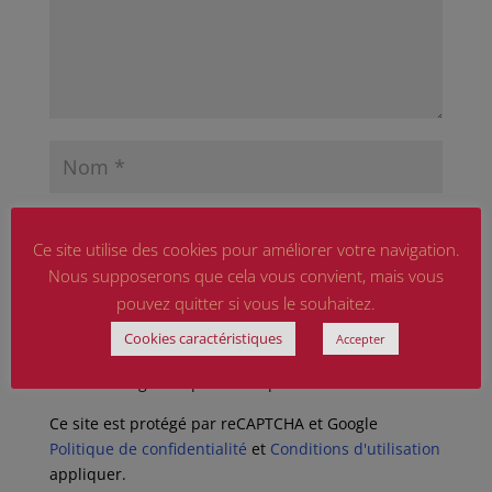
Ce site utilise des cookies pour améliorer votre navigation.
Nous supposerons que cela vous convient, mais vous
pouvez quitter si vous le souhaitez.
Cookies caractéristiques
Accepter
Enregistrer mon nom, mon e-mail et mon site
dans le navigateur pour mon prochain commentaire.
Ce site est protégé par reCAPTCHA et Google
Politique de confidentialité
et
Conditions d'utilisation
appliquer.