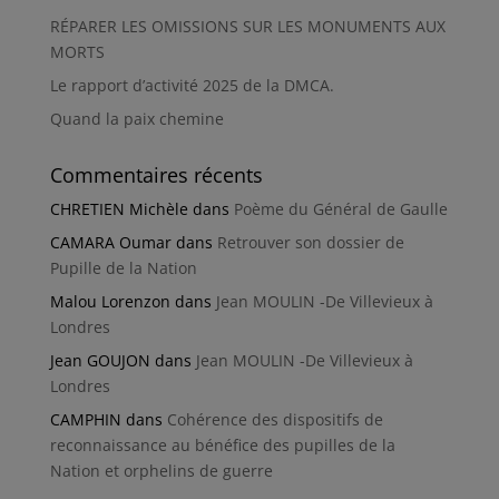
RÉPARER LES OMISSIONS SUR LES MONUMENTS AUX
MORTS
Le rapport d’activité 2025 de la DMCA.
Quand la paix chemine
Commentaires récents
CHRETIEN Michèle
dans
Poème du Général de Gaulle
CAMARA Oumar
dans
Retrouver son dossier de
Pupille de la Nation
Malou Lorenzon
dans
Jean MOULIN -De Villevieux à
Londres
Jean GOUJON
dans
Jean MOULIN -De Villevieux à
Londres
CAMPHIN
dans
Cohérence des dispositifs de
reconnaissance au bénéfice des pupilles de la
Nation et orphelins de guerre