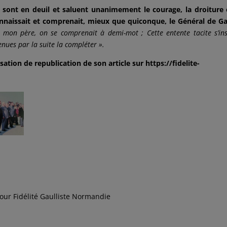
ont en deuil et saluent unanimement le courage, la droiture 
connaissait et comprenait, mieux que quiconque, le Général de Ga
 mon père, on se comprenait à demi-mot ; Cette entente tacite s’ins
enues par la suite la compléter ».
tion de republication de son article sur https://fidelite-
pour Fidélité Gaulliste Normandie