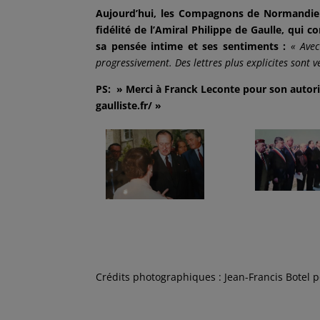
Aujourd’hui, les Compagnons de Normandie s
fidélité de l’Amiral Philippe de Gaulle, qui 
sa pensée intime et ses sentiments :
« Avec
progressivement. Des lettres plus explicites sont v
PS: » Merci à Franck Leconte pour son autorisa
gaulliste.fr/ »
Crédits photographiques : Jean-Francis Botel 