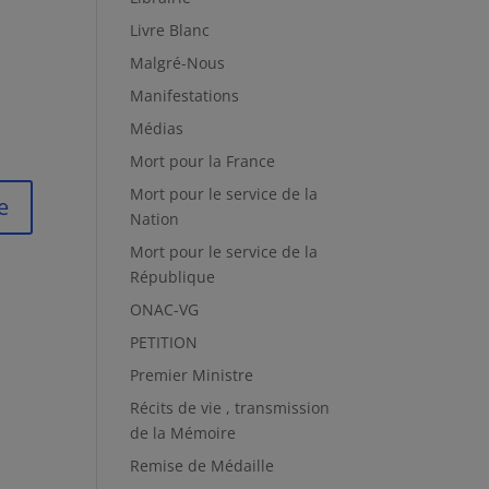
Livre Blanc
Malgré-Nous
Manifestations
Médias
Mort pour la France
Mort pour le service de la
Nation
Mort pour le service de la
République
ONAC-VG
PETITION
Premier Ministre
Récits de vie , transmission
de la Mémoire
Remise de Médaille