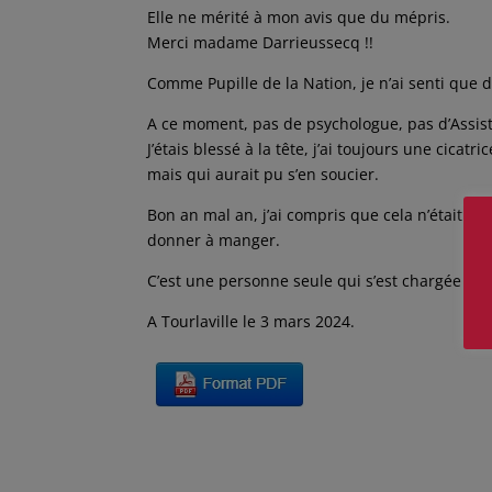
Elle ne mérité à mon avis que du mépris.
Merci madame Darrieussecq !!
Comme Pupille de la Nation, je n’ai senti que 
A ce moment, pas de psychologue, pas d’Assista
J’étais blessé à la tête, j’ai toujours une cica
mais qui aurait pu s’en soucier.
Bon an mal an, j’ai compris que cela n’était p
donner à manger.
C’est une personne seule qui s’est chargée de m
A Tourlaville le 3 mars 2024.