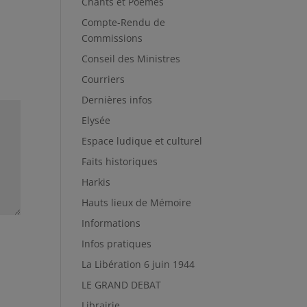
Chants et Poèmes
Compte-Rendu de
Commissions
Conseil des Ministres
Courriers
Dernières infos
Elysée
Espace ludique et culturel
Faits historiques
Harkis
Hauts lieux de Mémoire
Informations
Infos pratiques
La Libération 6 juin 1944
LE GRAND DEBAT
Librairie