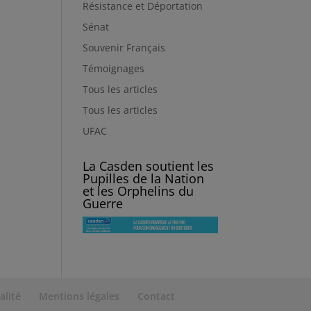
Résistance et Déportation
Sénat
Souvenir Français
Témoignages
Tous les articles
Tous les articles
UFAC
La Casden soutient les
Pupilles de la Nation
et les Orphelins du
Guerre
alité
Mentions légales
Contact