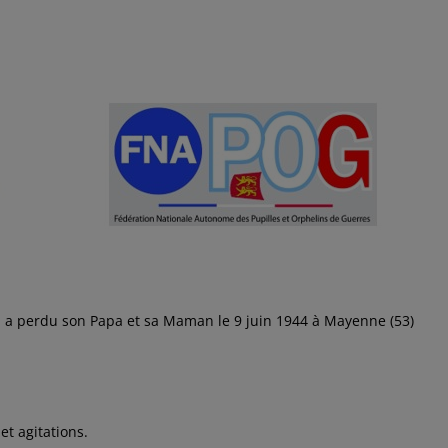
i a perdu son Papa et sa Maman le 9 juin 1944 à Mayenne (53)
et agitations.