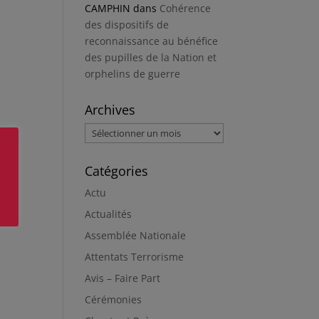
CAMPHIN
dans
Cohérence
des dispositifs de
reconnaissance au bénéfice
des pupilles de la Nation et
orphelins de guerre
Archives
Archives
it me
Catégories
Actu
Actualités
Assemblée Nationale
Attentats Terrorisme
Avis – Faire Part
Cérémonies