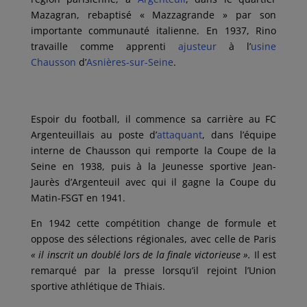
Mazagran, rebaptisé « Mazzagrande » par son
importante communauté italienne. En 1937, Rino
travaille comme apprenti
ajusteur
à l’
usine
Chausson
d’
Asnières-sur-Seine
.
Espoir du football, il commence sa carrière au FC
Argenteuillais au poste d’
attaquant
, dans l’équipe
interne de Chausson qui remporte la Coupe de la
Seine en 1938, puis à la Jeunesse sportive Jean-
Jaurès d’Argenteuil avec qui il gagne la Coupe du
Matin-FSGT en 1941.
En 1942 cette compétition change de formule et
oppose des sélections régionales, avec celle de Paris
« il inscrit un doublé lors de la finale victorieuse ».
Il est
remarqué par la presse lorsqu’il rejoint l’Union
sportive athlétique de Thiais.