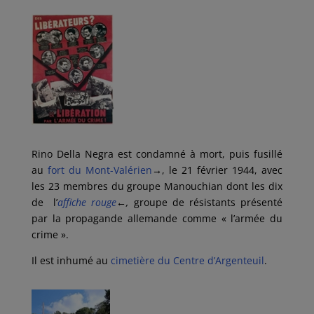
Rino Della Negra est condamné à mort, puis fusillé
au
fort du Mont-Valérien
→
, le 21 février 1944, avec
les 23 membres du groupe Manouchian dont les dix
de l’
affiche rouge
←
,
groupe de résistants présenté
par la propagande allemande comme « l’armée du
crime ».
Il est inhumé au
cimetière du Centre d’Argenteuil
.