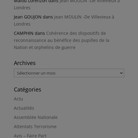
Malou Lorenzon
dans
Jean MOULIN -De Villevieux à
Londres
Jean GOUJON
dans
Jean MOULIN -De Villevieux à
Londres
CAMPHIN
dans
Cohérence des dispositifs de
reconnaissance au bénéfice des pupilles de la
Nation et orphelins de guerre
Archives
Archives
Catégories
Actu
Actualités
Assemblée Nationale
Attentats Terrorisme
Avis – Faire Part