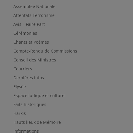
Assemblée Nationale
Attentats Terrorisme
Avis – Faire Part
Cérémonies
Chants et Poèmes
Compte-Rendu de Commissions
Conseil des Ministres
Courriers
Dernières infos
Elysée
Espace ludique et culturel
Faits historiques
Harkis
Hauts lieux de Mémoire
Informations