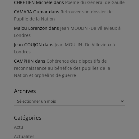
CHRETIEN Michèle
dans
Poème du Général de Gaulle
CAMARA Oumar
dans
Retrouver son dossier de
Pupille de la Nation
Malou Lorenzon
dans
Jean MOULIN -De Villevieux à
Londres
Jean GOUJON
dans
Jean MOULIN -De Villevieux à
Londres
CAMPHIN
dans
Cohérence des dispositifs de
reconnaissance au bénéfice des pupilles de la
Nation et orphelins de guerre
Archives
Archives
Catégories
Actu
Actualités