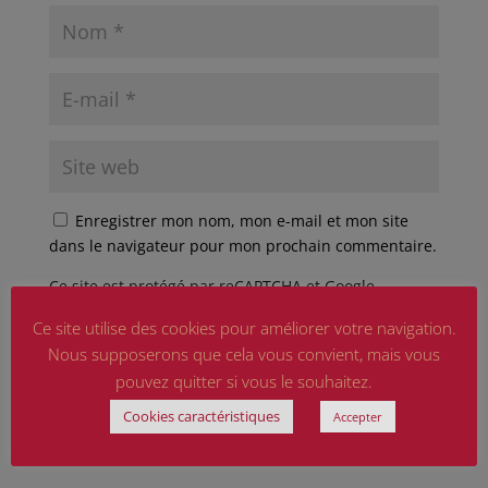
Enregistrer mon nom, mon e-mail et mon site
dans le navigateur pour mon prochain commentaire.
Ce site est protégé par reCAPTCHA et Google
Politique de confidentialité
et
Conditions d'utilisation
Ce site utilise des cookies pour améliorer votre navigation.
appliquer.
Nous supposerons que cela vous convient, mais vous
pouvez quitter si vous le souhaitez.
Cookies caractéristiques
Accepter