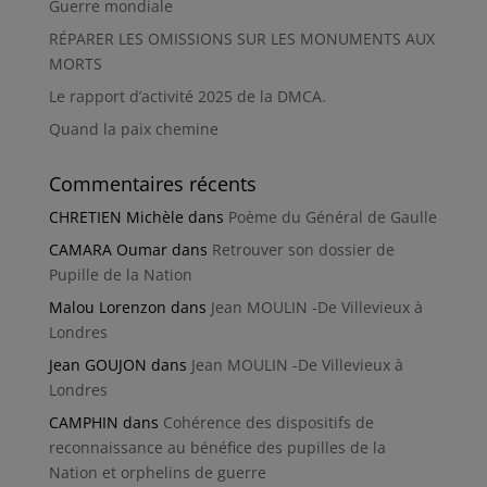
Guerre mondiale
RÉPARER LES OMISSIONS SUR LES MONUMENTS AUX
MORTS
Le rapport d’activité 2025 de la DMCA.
Quand la paix chemine
Commentaires récents
CHRETIEN Michèle
dans
Poème du Général de Gaulle
CAMARA Oumar
dans
Retrouver son dossier de
Pupille de la Nation
Malou Lorenzon
dans
Jean MOULIN -De Villevieux à
Londres
Jean GOUJON
dans
Jean MOULIN -De Villevieux à
Londres
CAMPHIN
dans
Cohérence des dispositifs de
reconnaissance au bénéfice des pupilles de la
Nation et orphelins de guerre