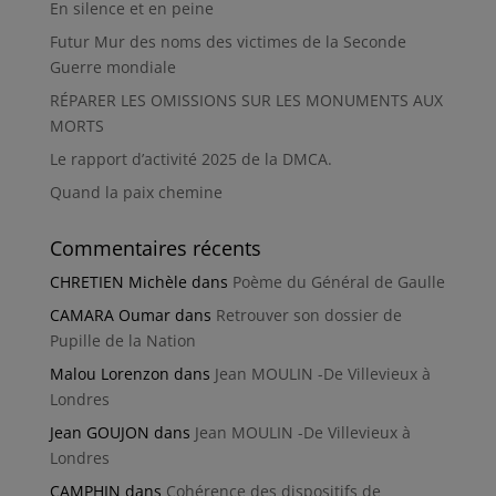
En silence et en peine
Futur Mur des noms des victimes de la Seconde
Guerre mondiale
RÉPARER LES OMISSIONS SUR LES MONUMENTS AUX
MORTS
Le rapport d’activité 2025 de la DMCA.
Quand la paix chemine
Commentaires récents
CHRETIEN Michèle
dans
Poème du Général de Gaulle
CAMARA Oumar
dans
Retrouver son dossier de
Pupille de la Nation
Malou Lorenzon
dans
Jean MOULIN -De Villevieux à
Londres
Jean GOUJON
dans
Jean MOULIN -De Villevieux à
Londres
CAMPHIN
dans
Cohérence des dispositifs de