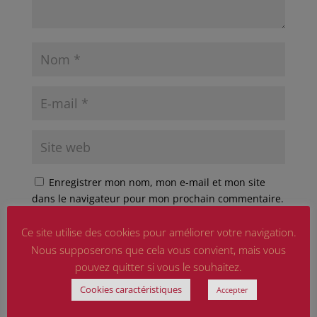
Enregistrer mon nom, mon e-mail et mon site
dans le navigateur pour mon prochain commentaire.
Ce site est protégé par reCAPTCHA et Google
Ce site utilise des cookies pour améliorer votre navigation.
Politique de confidentialité
et
Conditions d'utilisation
Nous supposerons que cela vous convient, mais vous
appliquer.
pouvez quitter si vous le souhaitez.
Cookies caractéristiques
Accepter