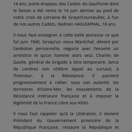
14 ans, porte-drapeau des Cadets du Gaullisme dont
le fanion a été remis le 14 juin dernier au pied de
notre croix de Lorraine de Graye/Courseulles, à l’un
de nos autres Cadets, Hadrien HAGUIAPHAL, 18 ans.
Il nous faut enseigner à cette belle jeunesse ce que
fut juin 1940, lorsqu’un vieux Maréchal, dévoré par
l’ambition personnelle, négocie avec l’ennemi un
armistice et qu’un homme alors seul, Charles de
Gaulle, général de brigade à titre temporaire, lance
de Londres son célèbre Appel au sursaut, à
l’honneur, à la Résistance; il parvient
progressivement à rallier, sous son autorité, les
territoires d’Outre-Mer, les mouvements de la
Résistance intérieure française et à imposer la
légitimité de la France Libre aux Alliés.
Il nous faut rappeler qu’à la Libération, il devient
Président du Gouvernement provisoire de la
République Française, restaure la République et