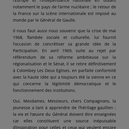
l’Europe et l’indépendance nationale en dotant
notamment le pays de l’arme nucléaire ; le retour de
la France sur la scène internationale est imposé au
monde par le Général de Gaulle.
Il nous faut aussi nous souvenir que la crise de mai
1968, flambée sociale et culturelle, lui fournit
l’occasion de concrétiser sa grande idée de la
Participation. En avril 1969, suite au rejet par
référendum de sa réforme ambitieuse sur la
régionalisation et le Sénat, il se retire définitivement
à Colombey Les Deux Eglises, en parfaite conformité
avec la haute idée qui a toujours été la sienne en ce
qui concerne la légitimité démocratique et le
fonctionnement des institutions.
Oui, Mesdames, Messieurs, chers Compagnons, la
jeunesse a tant à apprendre de l’héritage gaullien ;
la vie et l’œuvre du Général doivent être enseignées
car elles constituent une source inépuisable
d’inspiration pour celles et ceux qui veulent encore