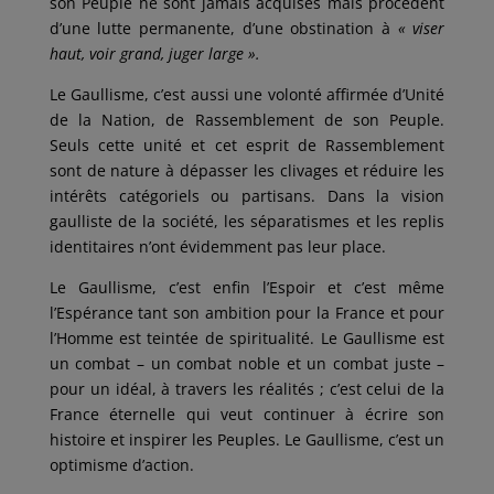
son Peuple ne sont jamais acquises mais procèdent
d’une lutte permanente, d’une obstination à
« viser
haut, voir grand, juger large ».
Le Gaullisme, c’est aussi une volonté affirmée d’Unité
de la Nation, de Rassemblement de son Peuple.
Seuls cette unité et cet esprit de Rassemblement
sont de nature à dépasser les clivages et réduire les
intérêts catégoriels ou partisans. Dans la vision
gaulliste de la société, les séparatismes et les replis
identitaires n’ont évidemment pas leur place.
Le Gaullisme, c’est enfin l’Espoir et c’est même
l’Espérance tant son ambition pour la France et pour
l’Homme est teintée de spiritualité. Le Gaullisme est
un combat – un combat noble et un combat juste –
pour un idéal, à travers les réalités ; c’est celui de la
France éternelle qui veut continuer à écrire son
histoire et inspirer les Peuples. Le Gaullisme, c’est un
optimisme d’action.