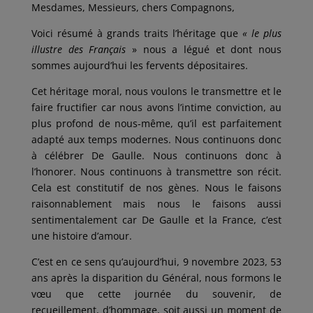
Mesdames, Messieurs, chers Compagnons,
Voici résumé à grands traits l’héritage que
« le plus
illustre des Français
» nous a légué et dont nous
sommes aujourd’hui les fervents dépositaires.
Cet héritage moral, nous voulons le transmettre et le
faire fructifier car nous avons l’intime conviction, au
plus profond de nous-même, qu’il est parfaitement
adapté aux temps modernes. Nous continuons donc
à célébrer De Gaulle. Nous continuons donc à
l’honorer. Nous continuons à transmettre son récit.
Cela est constitutif de nos gènes. Nous le faisons
raisonnablement mais nous le faisons aussi
sentimentalement car De Gaulle et la France, c’est
une histoire d’amour.
C’est en ce sens qu’aujourd’hui, 9 novembre 2023, 53
ans après la disparition du Général, nous formons le
vœu que cette journée du souvenir, de
recueillement, d’hommage, soit aussi un moment de