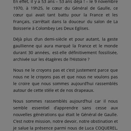
En effet, il y a 53 ans – 53 ans déjà ! – le 9 novembre
1970, à 19h25, le cœur du Général de Gaulle, ce
cœur qui avait tant battu pour la France et les
Français, s’arrêtait dans la douceur du salon de La
Boisserie à Colombey Les Deux Eglises.
Déjà plus d’un demi-siècle et pour autant, la geste
gaullienne qui aura marqué la France et le monde
durant 30 années, est-elle définitivement fossilisée,
archivée sur les étagères de l’Histoire ?
Nous ne le croyons pas et c’est justement parce que
nous ne le croyons pas et que nous ne voulons pas
le croire que nous sommes aujourd’hui rassemblés
autour de cette stèle et de nos drapeaux.
Nous sommes rassemblés aujourd’hui car il nous
semble essentiel d’apprendre sans cesse aux
nouvelles générations qui était le Général de Gaulle.
C’est notre mission, notre devoir, notre obstination et
je salue la présence parmi nous de Luca COQUEREL,