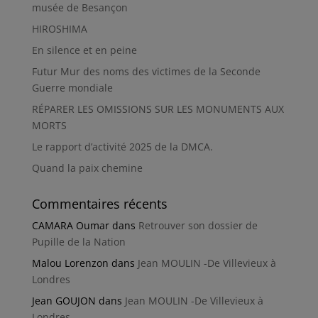
musée de Besançon
HIROSHIMA
En silence et en peine
Futur Mur des noms des victimes de la Seconde
Guerre mondiale
RÉPARER LES OMISSIONS SUR LES MONUMENTS AUX
MORTS
Le rapport d’activité 2025 de la DMCA.
Quand la paix chemine
Commentaires récents
CAMARA Oumar
dans
Retrouver son dossier de
Pupille de la Nation
Malou Lorenzon
dans
Jean MOULIN -De Villevieux à
Londres
Jean GOUJON
dans
Jean MOULIN -De Villevieux à
Londres