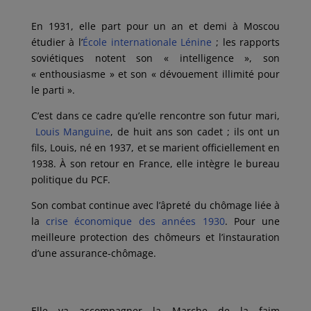
En 1931, elle part pour un an et demi à Moscou
étudier à l’
École internationale Lénine
; les rapports
soviétiques notent son « intelligence », son
« enthousiasme » et son « dévouement illimité pour
le parti ».
C’est dans ce cadre qu’elle rencontre son futur mari,
Louis Manguine
, de huit ans son cadet ; ils ont un
fils, Louis, né en 1937, et se marient officiellement en
1938. À son retour en France, elle intègre le bureau
politique du PCF.
Son combat continue avec l’âpreté du chômage liée à
la
crise économique des années 1930
. Pour une
meilleure protection des chômeurs et l’instauration
d’une assurance-chômage.
Elle va accompagner la Marche de la faim