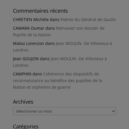
Commentaires récents
CHRETIEN Michèle
dans
Poème du Général de Gaulle
CAMARA Oumar
dans
Retrouver son dossier de
Pupille de la Nation
Malou Lorenzon
dans
Jean MOULIN -De Villevieux à
Londres
Jean GOUJON
dans
Jean MOULIN -De Villevieux à
Londres
CAMPHIN
dans
Cohérence des dispositifs de
reconnaissance au bénéfice des pupilles de la
Nation et orphelins de guerre
Archives
Archives
Catégories