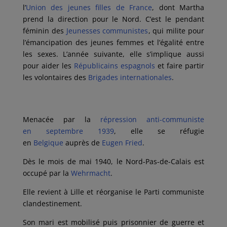
l’
Union des jeunes filles de France
, dont Martha
prend la direction pour le Nord. C’est le pendant
féminin des
Jeunesses communistes
, qui milite pour
l’émancipation des jeunes femmes et l’égalité entre
les sexes. L’année suivante, elle s’implique aussi
pour aider les
Républicains espagnols
et faire partir
les volontaires des
Brigades internationales
.
Menacée par la
répression anti-communiste
en septembre 1939
, elle se réfugie
en
Belgique
auprès de
Eugen Fried
.
Dès le mois de mai 1940, le Nord-Pas-de-Calais est
occupé par la
Wehrmacht
.
Elle revient à Lille et réorganise le Parti communiste
clandestinement.
Son mari est mobilisé puis prisonnier de guerre et