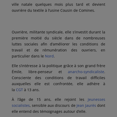
ville natale quelques mois plus tard et devient
ouvrière du textile à l’usine Cousin de Comines.
Ouvrière, militante syndicale, elle s’investit durant la
première moitié du siècle dans de nombreuses
luttes sociales afin d’améliorer les conditions de
travail et de rémunération des ouvriers, en
particulier dans le
Nord
.
Elle s’intéresse à la politique grâce à son grand frère
Émile, libre-penseur et
anarcho-syndicaliste
.
Consciente des conditions de travail difficiles
auxquelles elle est confrontée, elle adhère à
la
CGT
à
13 ans
.
À l’âge de
15 ans
, elle rejoint les
Jeunesses
socialistes
, sensible aux discours de
Jean Jaurès
dont
elle entend des témoignages autour d’elle.