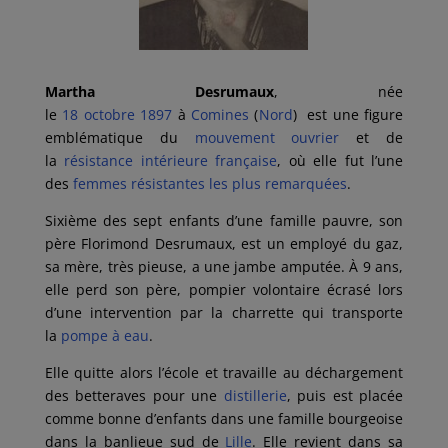
Martha Desrumaux
, née
le
18
octobre
1897
à
Comines
(
Nord
) est une figure
emblématique du
mouvement ouvrier
et de
la
résistance intérieure française
, où elle fut l’une
des
femmes résistantes les plus remarquées
.
Sixième des sept enfants d’une famille pauvre, son
père Florimond Desrumaux, est un employé du gaz,
sa mère, très pieuse, a une jambe amputée. À 9 ans,
elle perd son père, pompier volontaire écrasé lors
d’une intervention par la charrette qui transporte
la
pompe à eau
.
Elle quitte alors l’école et travaille au déchargement
des betteraves pour une
distillerie
, puis est placée
comme bonne d’enfants dans une famille bourgeoise
dans la banlieue sud de
Lille
. Elle revient dans sa