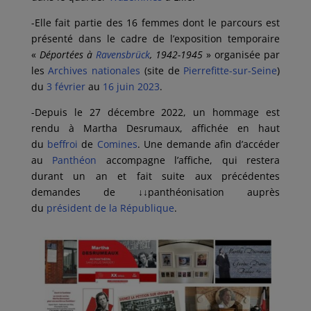
-Elle fait partie des 16 femmes dont le parcours est
présenté dans le cadre de l’exposition temporaire
«
Déportées à
Ravensbrück
, 1942-1945
» organisée par
les
Archives nationales
(site de
Pierrefitte-sur-Seine
)
du
3 février
au
16
juin
2023
.
-Depuis le 27 décembre 2022, un hommage est
rendu à Martha Desrumaux, affichée en haut
du
beffroi
de
Comines
. Une demande afin d’accéder
au
Panthéon
accompagne l’affiche, qui restera
durant un an et fait suite aux précédentes
demandes de
↓↓
panthéonisation auprès
du
président de la République
.