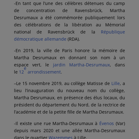
-En tant que l’une des célèbres détenues du camp
de concentration de Ravensbrück, Martha
Desrumaux a été commémorée publiquement lors
des célébrations de la libération au Mémorial
national de Ravensbrück de la
République
démocratique allemande
(RDA).
-En 2019, la ville de Paris honore la mémoire de
Martha Desrumaux en donnant son nom à un
espace vert, le
jardin Martha-Desrumaux
, dans
e
le
12
arrondissement
.
–Le 15 novembre 2019, au collège Matisse de
Lille
, a
lieu l’inauguration du nouveau nom du collège,
Martha Desrumaux, en présence des élus locaux, du
président du département du Nord, de la rectrice de
l’académie et de la petite fille de Martha Desrumaux.
-Il existe une rue Martha-Desrumaux à
Évenos
(Var)
depuis mars 2020 et une allée Martha-Desrumaux
dans le quartier
Wazemmes
à Lille.