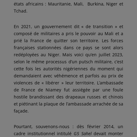
états africains : Mauritanie, Mali, Burkina, Niger et
Tchad.
En 2021, un gouvernement dit « de transition » et
composé de militaires a pris le pouvoir au Mali et a
prié la France de quitter son territoire. Les forces
françaises stationnées dans ce pays se sont alors
redéployées au Niger. Mais voici qu’en juillet 2023,
selon le même processus d’un putsch militaire, c’est
cette fois les autorités nigériennes du moment qui
demandaient avec véhémence et parfois au prix de
violences de « libérer » leur territoire. L’ambassade
de France de Niamey fut assiégée par une foule
hostile brandissant des drapeaux russes et chinois
et piétinant la plaque de l’ambassade arrachée de sa
façade.
Pourtant, souvenons-nous : dès février 2014, un
cadre institutionnel intitulé
G5 Sahel
devait monter