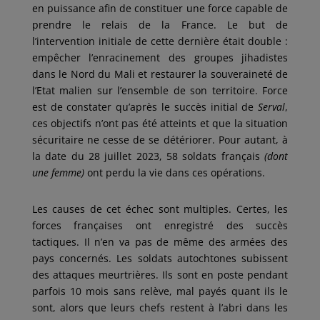
en puissance afin de constituer une force capable de
prendre le relais de la France. Le but de
l’intervention initiale de cette dernière était double :
empêcher l’enracinement des groupes jihadistes
dans le Nord du Mali et restaurer la souveraineté de
l’Etat malien sur l’ensemble de son territoire. Force
est de constater qu’après le succès initial de
Serval
,
ces objectifs n’ont pas été atteints et que la situation
sécuritaire ne cesse de se détériorer. Pour autant, à
la date du 28 juillet 2023, 58 soldats français
(dont
une femme)
ont perdu la vie dans ces opérations.
Les causes de cet échec sont multiples. Certes, les
forces françaises ont enregistré des succès
tactiques. Il n’en va pas de même des armées des
pays concernés. Les soldats autochtones subissent
des attaques meurtrières. Ils sont en poste pendant
parfois 10 mois sans relève, mal payés quant ils le
sont, alors que leurs chefs restent à l’abri dans les