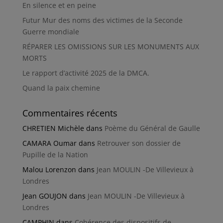
En silence et en peine
Futur Mur des noms des victimes de la Seconde
Guerre mondiale
RÉPARER LES OMISSIONS SUR LES MONUMENTS AUX
MORTS
Le rapport d’activité 2025 de la DMCA.
Quand la paix chemine
Commentaires récents
CHRETIEN Michèle
dans
Poème du Général de Gaulle
CAMARA Oumar
dans
Retrouver son dossier de
Pupille de la Nation
Malou Lorenzon
dans
Jean MOULIN -De Villevieux à
Londres
Jean GOUJON
dans
Jean MOULIN -De Villevieux à
Londres
CAMPHIN
dans
Cohérence des dispositifs de