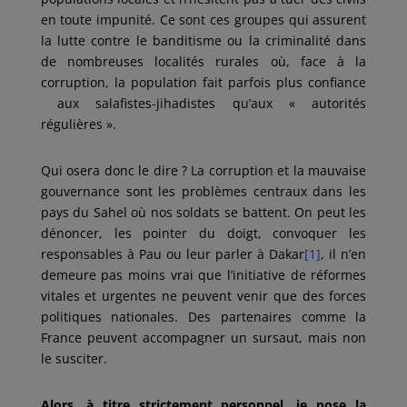
en toute impunité. Ce sont ces groupes qui assurent
la lutte contre le banditisme ou la criminalité dans
de nombreuses localités rurales où, face à la
corruption, la population fait parfois plus confiance
aux salafistes-jihadistes qu’aux « autorités
régulières ».
Qui osera donc le dire ? La corruption et la mauvaise
gouvernance sont les problèmes centraux dans les
pays du Sahel où nos soldats se battent. On peut les
dénoncer, les pointer du doigt, convoquer les
responsables à Pau ou leur parler à Dakar
[1]
, il n’en
demeure pas moins vrai que l’initiative de réformes
vitales et urgentes ne peuvent venir que des forces
politiques nationales. Des partenaires comme la
France peuvent accompagner un sursaut, mais non
le susciter.
Alors, à titre strictement personnel, je pose la