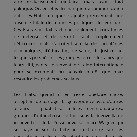
être exclusivement militaire, mais avant tout
politique. Or, en plus du manque de communication
entre les Etats impliqués, s’ajoute, précisément, une
absence totale de réponses politiques de leur part.
Ces Etats sont faillis et non seulement leurs forces
de défense et de sécurité sont complètement
débordées, mais s’ajoutent à cela des problèmes
économiques, d’éducation, de santé, de justice sur
lesquels prospèrent les groupes terroristes alors que
leurs dirigeants se servent de l’aide internationale
pour se maintenir au pouvoir plutôt que pour
résoudre les problèmes sociaux.
Les Etats, quand il en reste quelque chose,
acceptent de partager la gouvernance avec d’autres
acteurs : jihadistes, milices communautaires,
groupes d’autodéfense, le tout sous la bienveillante
« couverture de la Russie » via sa milice Wagner qui
se paye « sur la bête », c’est-à-dire sur les
populations locales et n’hésitent pas à tuer des civils