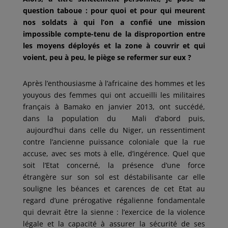
question taboue : pour quoi et pour qui meurent
nos soldats à qui l’on a confié une mission
impossible compte-tenu de la disproportion entre
les moyens déployés et la zone à couvrir et qui
voient, peu à peu, le piège se refermer sur eux ?
Après l’enthousiasme à l’africaine des hommes et les
youyous des femmes qui ont accueilli les militaires
français à Bamako en janvier 2013, ont succédé,
dans la population du Mali d’abord puis,
aujourd’hui dans celle du Niger, un ressentiment
contre l’ancienne puissance coloniale que la rue
accuse, avec ses mots à elle, d’ingérence. Quel que
soit l’Etat concerné, la présence d’une force
étrangère sur son sol est déstabilisante car elle
souligne les béances et carences de cet Etat au
regard d’une prérogative régalienne fondamentale
qui devrait être la sienne : l’exercice de la violence
légale et la capacité à assurer la sécurité de ses