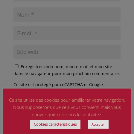
Enregistrer mon nom, mon e-mail et mon site
dans le navigateur pour mon prochain commentaire.
Ce site est protégé par reCAPTCHA et Google
Politique de confidentialité
et
Conditions d'utilisation
appliquer.
Ce site utilise des cookies pour améliorer votre navigation.
Nous supposerons que cela vous convient, mais vous
pouvez quitter si vous le souhaitez.
Cookies caractéristiques
Accepter