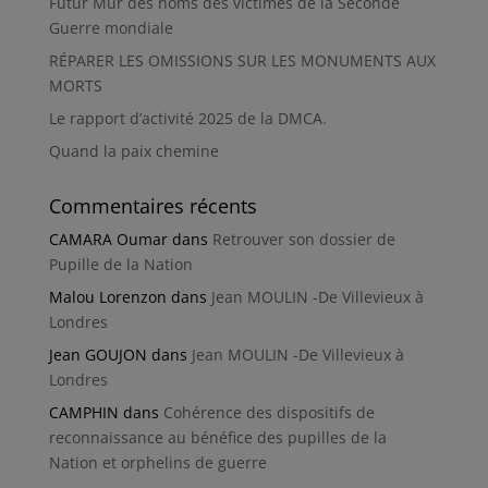
Futur Mur des noms des victimes de la Seconde
Guerre mondiale
RÉPARER LES OMISSIONS SUR LES MONUMENTS AUX
MORTS
Le rapport d’activité 2025 de la DMCA.
Quand la paix chemine
Commentaires récents
CAMARA Oumar
dans
Retrouver son dossier de
Pupille de la Nation
Malou Lorenzon
dans
Jean MOULIN -De Villevieux à
Londres
Jean GOUJON
dans
Jean MOULIN -De Villevieux à
Londres
CAMPHIN
dans
Cohérence des dispositifs de
reconnaissance au bénéfice des pupilles de la
Nation et orphelins de guerre