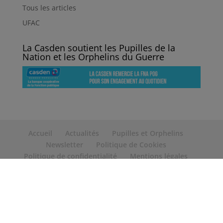
Tous les articles
UFAC
La Casden soutient les Pupilles de la
Nation et les Orphelins du Guerre
Accueil
Actualités
Pupilles et Orphelins
Newsletter
Politique de Cookies
Politique de confidentialité
Mentions légales
Contact
Copyright 2025 Pupille et Orphelin