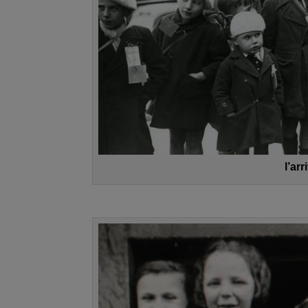
l’arri