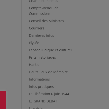
Chants et Poèmes
Compte-Rendu de
Commissions
Conseil des Ministres
Courriers
Dernières infos
Elysée
Espace ludique et culturel
Faits historiques
Harkis
Hauts lieux de Mémoire
Informations
Infos pratiques
La Libération 6 juin 1944
LE GRAND DEBAT
Librairie