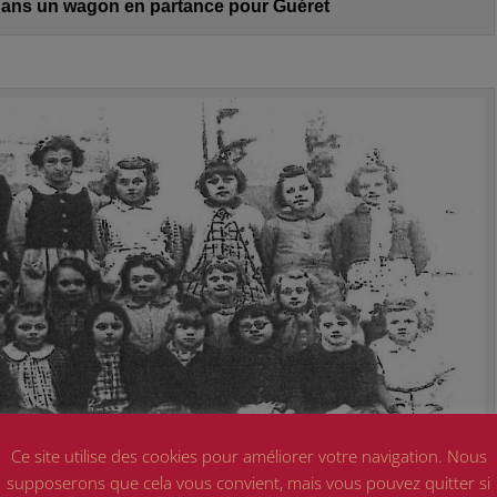
 dans un wagon en partance pour Guéret
Ce site utilise des cookies pour améliorer votre navigation. Nous
supposerons que cela vous convient, mais vous pouvez quitter si