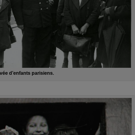
vée d’enfants parisiens.