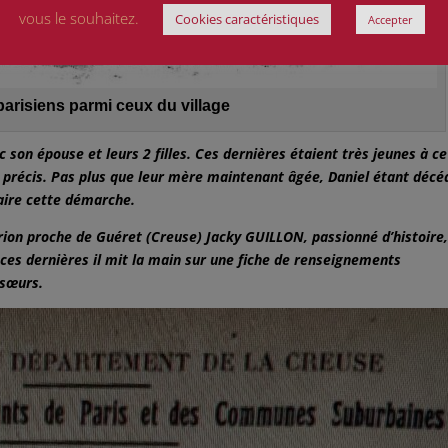
vous le souhaitez.
Cookies caractéristiques
Accepter
parisiens parmi ceux du village
 son épouse et leurs 2 filles. Ces dernières étaient très jeunes à ce
 précis. Pas plus que leur mère maintenant âgée, Daniel étant décé
aire cette démarche.
arion proche de Guéret (Creuse) Jacky GUILLON, passionné d’histoire,
ces dernières il mit la main sur une fiche de renseignements
 sœurs.