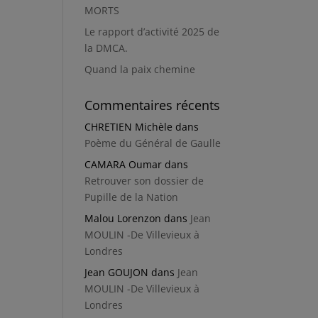
MORTS
Le rapport d’activité 2025 de
la DMCA.
Quand la paix chemine
Commentaires récents
CHRETIEN Michèle
dans
Poème du Général de Gaulle
CAMARA Oumar
dans
Retrouver son dossier de
Pupille de la Nation
Malou Lorenzon
dans
Jean
MOULIN -De Villevieux à
Londres
Jean GOUJON
dans
Jean
MOULIN -De Villevieux à
Londres