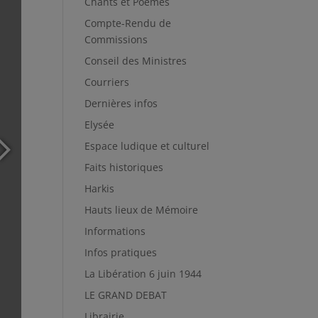
Chants et Poèmes
Compte-Rendu de
Commissions
Conseil des Ministres
Courriers
Dernières infos
Elysée
Espace ludique et culturel
Faits historiques
Harkis
Hauts lieux de Mémoire
Informations
Infos pratiques
La Libération 6 juin 1944
LE GRAND DEBAT
Librairie