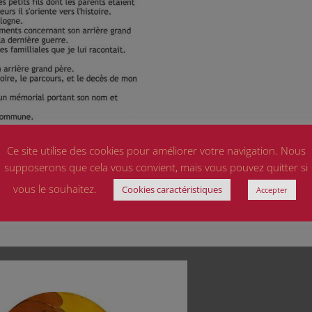
Ce site utilise des cookies pour améliorer votre navigation. Nous
supposerons que cela vous convient, mais vous pouvez quitter si
vous le souhaitez.
Cookies caractéristiques
Accepter