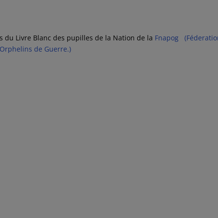
s du Livre Blanc des pupilles de la Nation de la
Fnapog (Féderatio
 Orphelins de Guerre.)