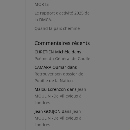
MORTS
Le rapport d’activité 2025 de
la DMCA.
Quand la paix chemine
Commentaires récents
CHRETIEN Michèle
dans
Poème du Général de Gaulle
CAMARA Oumar
dans
Retrouver son dossier de
Pupille de la Nation
Malou Lorenzon
dans
Jean
MOULIN -De Villevieux à
Londres
Jean GOUJON
dans
Jean
MOULIN -De Villevieux à
Londres